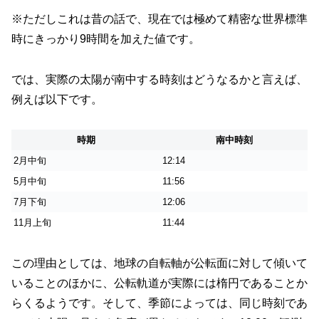
※ただしこれは昔の話で、現在では極めて精密な世界標準
時にきっかり9時間を加えた値です。
では、実際の太陽が南中する時刻はどうなるかと言えば、
例えば以下です。
時期
南中時刻
2月中旬
12:14
5月中旬
11:56
7月下旬
12:06
11月上旬
11:44
この理由としては、地球の自転軸が公転面に対して傾いて
いることのほかに、公転軌道が実際には楕円であることか
らくるようです。そして、季節によっては、同じ時刻であ