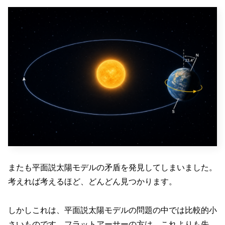
またも平面説太陽モデルの矛盾を発見してしまいました。
考えれば考えるほど、どんどん見つかります。
しかしこれは、平面説太陽モデルの問題の中では比較的小
さいものです。フラットアーサーの方は、これよりも先