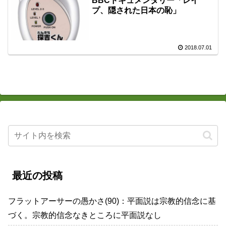
BBCドキュメンタリー「レイ
プ、隠された日本の恥」
2018.07.01
最近の投稿
フラットアーサーの愚かさ(90)：平面説は宗教的信念に基
づく。宗教的信念なきところに平面説なし