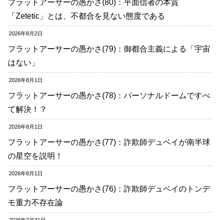
フラットアーサーの愚かさ(80)：平面信者の本質
「Zetetic」とは、不都合を見ない態度である
2026年8月2日
フラットアーサーの愚かさ(79)：御都合主義による「宇宙
はない」
2026年8月1日
フラットアーサーの愚かさ(78)：パーソナルドームですべ
て解決！？
2026年8月1日
フラットアーサーの愚かさ(77)：詐欺師デュベイが南半球
の星空を説明！
2026年8月1日
フラットアーサーの愚かさ(76)：詐欺師デュベイのトンデ
モ重力不存在論