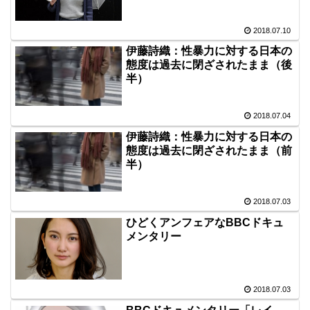
2018.07.10
伊藤詩織：性暴力に対する日本の
態度は過去に閉ざされたまま（後
半）
2018.07.04
伊藤詩織：性暴力に対する日本の
態度は過去に閉ざされたまま（前
半）
2018.07.03
ひどくアンフェアなBBCドキュ
メンタリー
2018.07.03