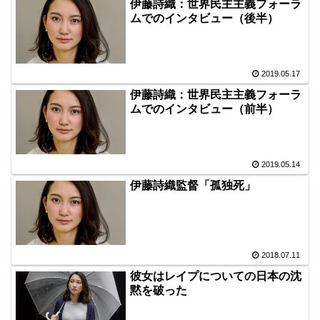
伊藤詩織：世界民主主義フォーラ
ムでのインタビュー（後半）
2019.05.17
伊藤詩織：世界民主主義フォーラ
ムでのインタビュー（前半）
2019.05.14
伊藤詩織監督「孤独死」
2018.07.11
彼女はレイプについての日本の沈
黙を破った