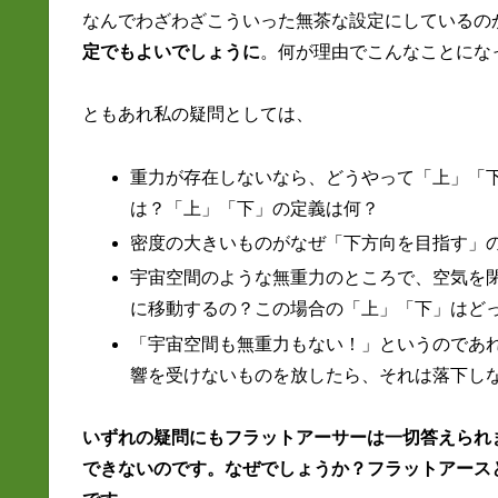
なんでわざわざこういった無茶な設定にしているの
定でもよいでしょうに
。何が理由でこんなことにな
ともあれ私の疑問としては、
重力が存在しないなら、どうやって「上」「
は？「上」「下」の定義は何？
密度の大きいものがなぜ「下方向を目指す」
宇宙空間のような無重力のところで、空気を
に移動するの？この場合の「上」「下」はど
「宇宙空間も無重力もない！」というのであ
響を受けないものを放したら、それは落下し
いずれの疑問にもフラットアーサーは一切答えられ
できないのです。なぜでしょうか？フラットアース