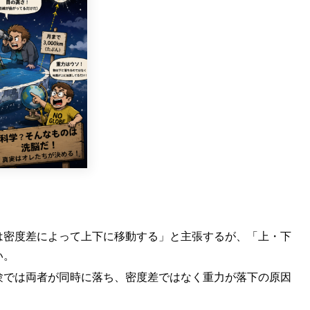
は密度差によって上下に移動する」と主張するが、「上・下
い。
験では両者が同時に落ち、密度差ではなく重力が落下の原因