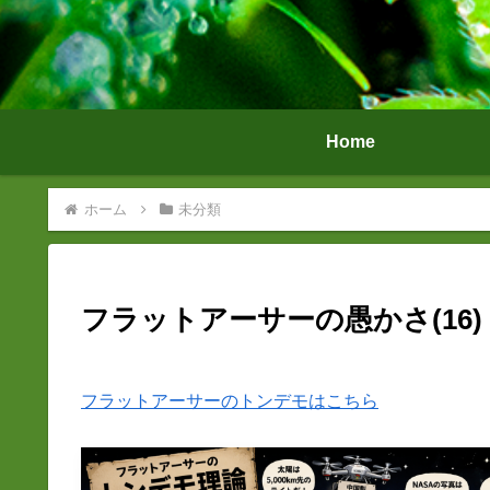
Home
ホーム
未分類
フラットアーサーの愚かさ(16
フラットアーサーのトンデモはこちら