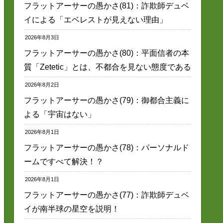
フラットアーサーの愚かさ(81)：詐欺師デュベ
イによる「エベレストが見えない理由」
2026年8月3日
フラットアーサーの愚かさ(80)：平面信者の本
質「Zetetic」とは、不都合を見ない態度である
2026年8月2日
フラットアーサーの愚かさ(79)：御都合主義に
よる「宇宙はない」
2026年8月1日
フラットアーサーの愚かさ(78)：パーソナルド
ームですべて解決！？
2026年8月1日
フラットアーサーの愚かさ(77)：詐欺師デュベ
イが南半球の星空を説明！