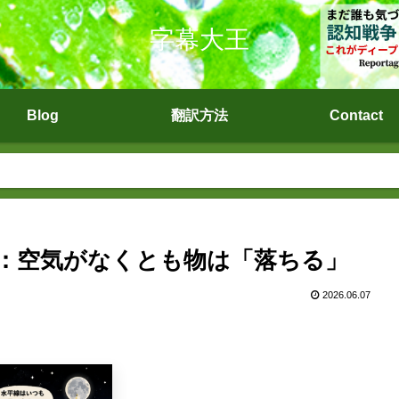
字幕大王
Blog
翻訳方法
Contact
)：空気がなくとも物は「落ちる」
2026.06.07