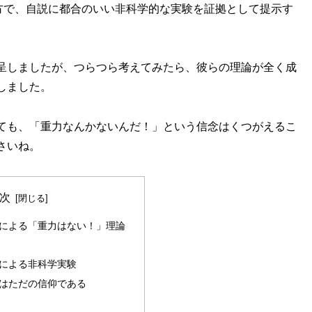
方で、自説に都合のいい非科学的な実験を証拠として提示す
呈しましたが、つらつら考えてみたら、彼らの理論が全く成
しました。
ても、「重力なんかないんだ！」という信念はくつがえるこ
さいね。
次
による「重力はない！」理論
による非科学実験
はただの信仰である