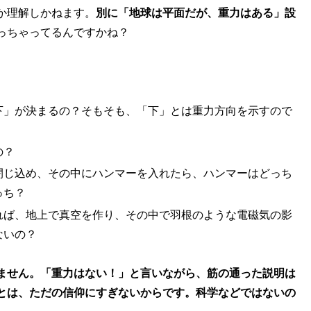
か理解しかねます。
別に「地球は平面だが、重力はある」設
っちゃってるんですかね？
下」が決まるの？そもそも、「下」とは重力方向を示すので
の？
閉じ込め、その中にハンマーを入れたら、ハンマーはどっち
っち？
れば、地上で真空を作り、その中で羽根のような電磁気の影
ないの？
ません。「重力はない！」と言いながら、筋の通った説明は
とは、ただの信仰にすぎないからです。科学などではないの