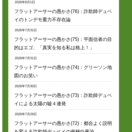
2026年8月1日
フラットアーサーの愚かさ(76)：詐欺師デュベ
イのトンデモ重力不存在論
2026年7月31日
フラットアーサーの愚かさ(75)：平面信者の目
的はエゴ、「真実を知る私は格上！」
2026年7月31日
フラットアーサーの愚かさ(74)：グリーソン地
図のお笑い
2026年7月30日
フラットアーサーの愚かさ(73)：詐欺師デュベ
イによる太陽の嘘４連発
2026年7月29日
フラットアーサーの愚かさ(72)：都合よく説明
を変える詐欺師デュベイの南極白夜論