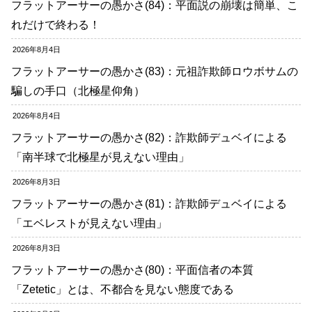
フラットアーサーの愚かさ(84)：平面説の崩壊は簡単、こ
れだけで終わる！
2026年8月4日
フラットアーサーの愚かさ(83)：元祖詐欺師ロウボサムの
騙しの手口（北極星仰角）
2026年8月4日
フラットアーサーの愚かさ(82)：詐欺師デュベイによる
「南半球で北極星が見えない理由」
2026年8月3日
フラットアーサーの愚かさ(81)：詐欺師デュベイによる
「エベレストが見えない理由」
2026年8月3日
フラットアーサーの愚かさ(80)：平面信者の本質
「Zetetic」とは、不都合を見ない態度である