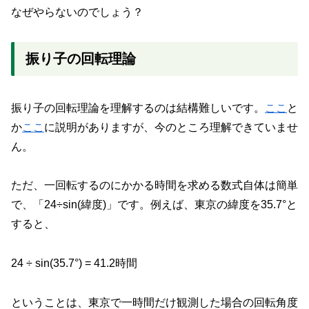
なぜやらないのでしょう？
振り子の回転理論
振り子の回転理論を理解するのは結構難しいです。
ここ
と
か
ここ
に説明がありますが、今のところ理解できていませ
ん。
ただ、一回転するのにかかる時間を求める数式自体は簡単
で、「24÷sin(緯度)」です。例えば、東京の緯度を35.7°と
すると、
24 ÷ sin(35.7°) = 41.2時間
ということは、東京で一時間だけ観測した場合の回転角度