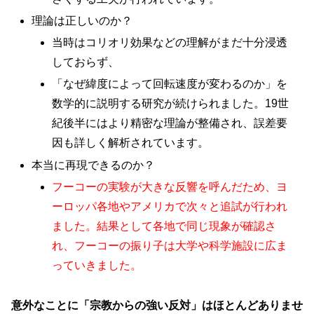
理論は正しいのか？
当時はコリオリ効果などの理解がまだ十分浸透
しておらず、
「なぜ緯度によって回転速度が変わるのか」を
数学的に説明する研究が続けられました。19世
紀後半にはより精密な理論が整備され、誤差要
因も詳しく解析されています。
本当に再現できるのか？
フーコーの実験が大きな反響を呼んだため、ヨ
ーロッパ各地やアメリカで次々と追試が行われ
ました。結果として各地で同じ現象が確認さ
れ、フーコーの振り子は大学や科学施設に広ま
っていきました。
意外なことに「宗教からの強い反対」はほとんどありませ