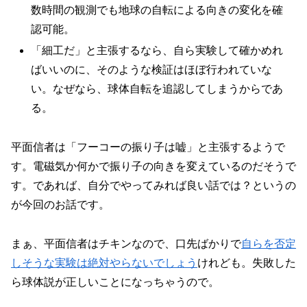
数時間の観測でも地球の自転による向きの変化を確
認可能。
「細工だ」と主張するなら、自ら実験して確かめれ
ばいいのに、そのような検証はほぼ行われていな
い。なぜなら、球体自転を追認してしまうからであ
る。
平面信者は「フーコーの振り子は嘘」と主張するようで
す。電磁気か何かで振り子の向きを変えているのだそうで
す。であれば、自分でやってみれば良い話では？というの
が今回のお話です。
まぁ、平面信者はチキンなので、口先ばかりで
自らを否定
しそうな実験は絶対やらないでしょう
けれども。失敗した
ら球体説が正しいことになっちゃうので。