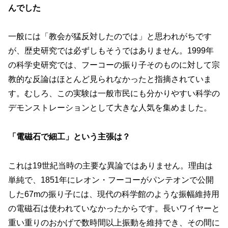
んでした
一般には「教会が猛反対したのでは」と思われがちです
が、歴史研究では必ずしもそうではありません。1999年
の科学史研究では、フーコーの振り子そのものに対して宗
教的な反論はほとんど見られなかったと指摘されていま
す。むしろ、この実験は一般市民にも分かりやすい科学の
デモンストレーションとして大きな人気を集めました。
「電磁石で細工」という主張は？
これは19世紀当時の主要な異論ではありません。理由は
単純で、1851年にレオン・フーコーがパンテオンで公開
した67mの振り子には、現代の科学館のような振幅維持用
の電磁石は使われていなかったからです。長いワイヤーと
重い重りのおかげで数時間以上振動を維持でき、その間に