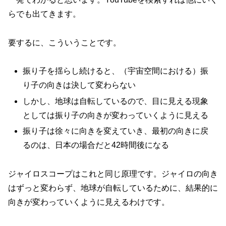
らでも出てきます。
要するに、こういうことです。
振り子を揺らし続けると、（宇宙空間における）振
り子の向きは決して変わらない
しかし、地球は自転しているので、目に見える現象
としては振り子の向きが変わっていくように見える
振り子は徐々に向きを変えていき、最初の向きに戻
るのは、日本の場合だと42時間後になる
ジャイロスコープはこれと同じ原理です。ジャイロの向き
はずっと変わらず、地球が自転しているために、結果的に
向きが変わっていくように見えるわけです。