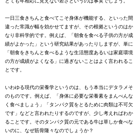
とても年相応に見えない若さというのは事実でしょう。
一日三食きちんと食べてこそ身体が機能する、といった間
違った常識が幅を効かせてますが、その根拠というのはか
なり非科学的です。例えば、「朝食を食べる子供の方が成
績がよかった」という研究結果があったりしますが、単に
「朝食をきちんと食べるような生活態度あるいは家庭環境
の方が成績がよくなる」に過ぎないことはよく言われるこ
とです。
いわゆる現代の栄養学というのは、もう本当にデタラメそ
のものです。例えば、「身体に必要な栄養素をまんべんな
く食べましょう」「タンパク質をとるために肉類は不可欠
です」などと言われたりするのですが、少し考えればわか
ることです。そのタンパク質の元である牛は草しか食べな
いのに、なぜ筋骨隆々なのでしょうか？