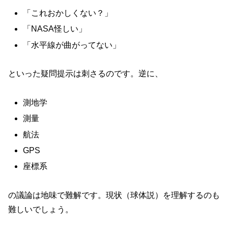
「これおかしくない？」
「NASA怪しい」
「水平線が曲がってない」
といった疑問提示は刺さるのです。逆に、
測地学
測量
航法
GPS
座標系
の議論は地味で難解です。現状（球体説）を理解するのも
難しいでしょう。