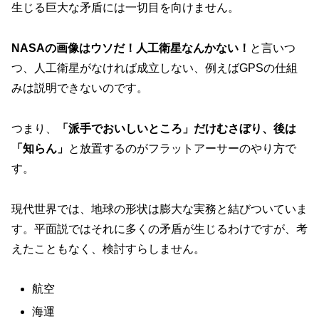
生じる巨大な矛盾には一切目を向けません。
NASAの画像はウソだ！人工衛星なんかない！
と言いつ
つ、人工衛星がなければ成立しない、例えばGPSの仕組
みは説明できないのです。
つまり、
「派手でおいしいところ」だけむさぼり、後は
「知らん」
と放置するのがフラットアーサーのやり方で
す。
現代世界では、地球の形状は膨大な実務と結びついていま
す。平面説ではそれに多くの矛盾が生じるわけですが、考
えたこともなく、検討すらしません。
航空
海運