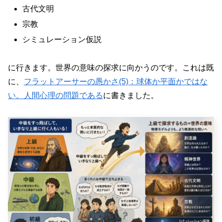
古代文明
宗教
シミュレーション仮説
に行きます。世界の意味の探求に向かうのです。これは既
に、
フラットアーサーの愚かさ(5)：球体か平面かではな
い。人間心理の問題である
に書きました。