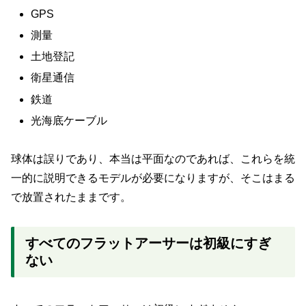
GPS
測量
土地登記
衛星通信
鉄道
光海底ケーブル
球体は誤りであり、本当は平面なのであれば、これらを統
一的に説明できるモデルが必要になりますが、そこはまる
で放置されたままです。
すべてのフラットアーサーは初級にすぎ
ない