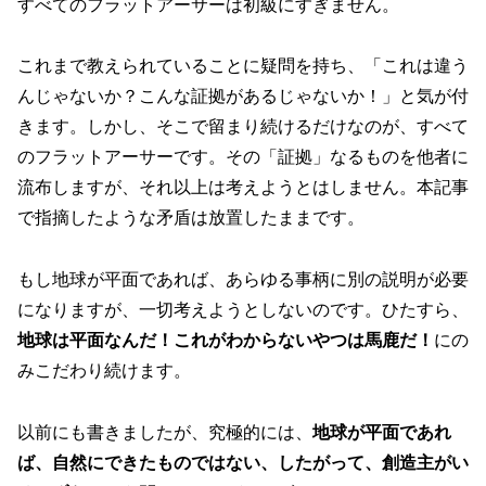
すべてのフラットアーサーは初級にすぎません。
これまで教えられていることに疑問を持ち、「これは違う
んじゃないか？こんな証拠があるじゃないか！」と気が付
きます。しかし、そこで留まり続けるだけなのが、すべて
のフラットアーサーです。その「証拠」なるものを他者に
流布しますが、それ以上は考えようとはしません。本記事
で指摘したような矛盾は放置したままです。
もし地球が平面であれば、あらゆる事柄に別の説明が必要
になりますが、一切考えようとしないのです。ひたすら、
地球は平面なんだ！これがわからないやつは馬鹿だ！
にの
みこだわり続けます。
以前にも書きましたが、究極的には、
地球が平面であれ
ば、自然にできたものではない、したがって、創造主がい