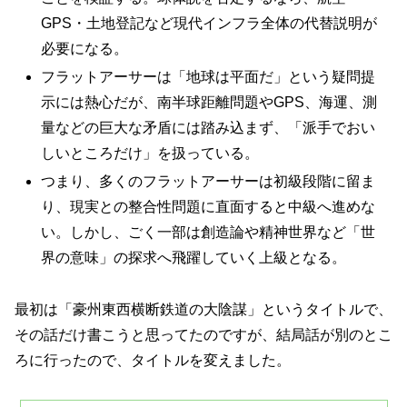
GPS・土地登記など現代インフラ全体の代替説明が
必要になる。
フラットアーサーは「地球は平面だ」という疑問提
示には熱心だが、南半球距離問題やGPS、海運、測
量などの巨大な矛盾には踏み込まず、「派手でおい
しいところだけ」を扱っている。
つまり、多くのフラットアーサーは初級段階に留ま
り、現実との整合性問題に直面すると中級へ進めな
い。しかし、ごく一部は創造論や精神世界など「世
界の意味」の探求へ飛躍していく上級となる。
最初は「豪州東西横断鉄道の大陰謀」というタイトルで、
その話だけ書こうと思ってたのですが、結局話が別のとこ
ろに行ったので、タイトルを変えました。