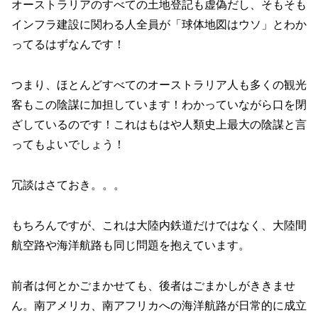
オーストラリアのすべての土地登記も虚偽だし、そもそも
インフラ建設に関わる人全員が「球体地図はウソ」とわか
ってるはずなんです！
つまり、ほとんどすべてのオーストラリア人も多くの観光
客もこの陰謀に加担しています！わかっていながら口を閉
ざしているのです！これはもはや人類史上最大の陰謀と言
ってもよいでしょう！
冗談はさておき。。。
もちろんですが、これは大陸内鉄道だけではなく、大陸間
航空路や海洋航路も同じ問題を抱えています。
前者は何とかごまかせても、後者はごまかしがききませ
ん。南アメリカ、南アフリカへの海洋航路が日常的に成立