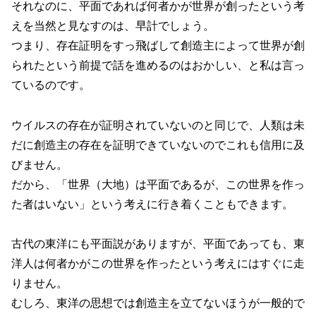
それなのに、平面であれば何者かが世界が創ったという考
えを当然と見なすのは、早計でしょう。
つまり、存在証明をすっ飛ばして創造主によって世界が創
られたという前提で話を進めるのはおかしい、と私は言っ
ているのです。
ウイルスの存在が証明されていないのと同じで、人類は未
だに創造主の存在を証明できていないのでこれも信用に及
びません。
だから、「世界（大地）は平面であるが、この世界を作っ
た者はいない」という考えに行き着くこともできます。
古代の東洋にも平面説がありますが、平面であっても、東
洋人は何者かがこの世界を作ったという考えにはすぐに走
りません。
むしろ、東洋の思想では創造主を立てないほうが一般的で