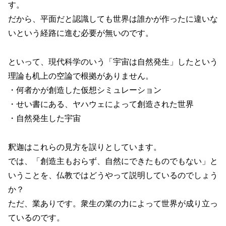
す。
だから、平面だと認識しても世界は誰かが作ったに違いな
いという経路に進む必要が無いのです。
といって、現代科学のいう「宇宙は自然発生」したという
理論も机上の空論で根拠がありません。
・何者かが創造した仮想シミュレーション
・せい書にある、ヤハウェによって創造された世界
・自然発生した宇宙
釈迦はこれらの見方を誤りとしています。
では、「創造主もおらず、自然にできたものでもない」と
いうことを、仏教ではどうやって説明しているのでしょう
か？
ただ、業ありです。衆生の業の力によって世界が成り立っ
ているのです。