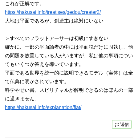
これが正解です。
https://hakusai.info/treatises/gedou/creater2/
大地は平面であるが、創造主は絶対にいない
＞すべてのフラットアーサーは初級にすぎない
確かに、一部の平面論者の中には平面説だけに固執し、他
の問題を放置している人がいますが、私は他の事項につい
てもいくつか答えを導いています。
平面である世界を統一的に説明できるモデル（実体）は全
て仏典に明かされています。
科学やせい書、スピリチャルが解明できるのはほんの一部
に過ぎません。
https://hakusai.info/explanation/flat/
返信