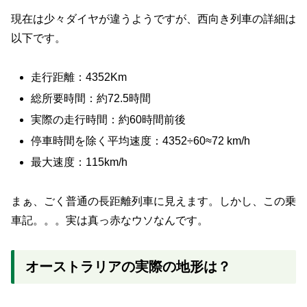
現在は少々ダイヤが違うようですが、西向き列車の詳細は
以下です。
走行距離：4352Km
総所要時間：約72.5時間
実際の走行時間：約60時間前後
停車時間を除く平均速度：
4352
÷
60
≈
72
km/h
最大速度：115km/h
まぁ、ごく普通の長距離列車に見えます。しかし、この乗
車記。。。実は真っ赤なウソなんです。
オーストラリアの実際の地形は？