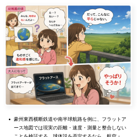
豪州東西横断鉄道や南半球航路を例に、フラットア
ース地図では現実の距離・速度・測量と整合しない
ことを検証する。球体説を否定するなら、航空・