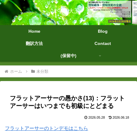
字幕大王
Home
Blog
翻訳方法
Contact
(保留中)
ホーム
未分類
フラットアーサーの愚かさ(13)：フラット
アーサーはいつまでも初級にとどまる
2026.05.28
2026.06.18
フラットアーサーのトンデモはこちら