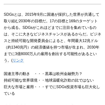
SDGsとは、2015年9月に国連が採択した世界が共通して
取り組む2030年の目標だ。17の目標と169のターゲット
から成る。SDGsがこれほどまでに注目を集めているの
は、そこに大きなビジネスチャンスがあるからだ。ビジネ
スと持続可能な開発委員会によると、年間最大12兆ドル
（約1340兆円）の経済価値を持つ市場が生まれ、2030年
までに3億8000万人の雇用を創出する可能性があるとい
う。(
リンク
国連主導の動き ・・・黒幕は欧州金融勢力？
持続可能な世界環境・・地球温暖化詐欺の比ではない
巨大な市場と雇用・・・すでにSDGs投資市場も巨大化し
ている