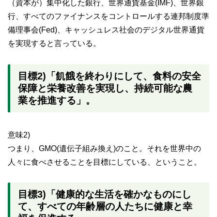
（資本が）集中化した銀行、世界通貨基金(IMF)、世界銀
行、すべてのファイナンスをコントロールする連邦制度準
備理事会(Fed)、キャッシュレス社会のデジタル世界通貨
を実現すると言っている。
目標2)「飢餓を終わりにして、食料の安全
保障と栄養改善を実現し、持続可能な農
業を推進する」。
意味2)
つまり、GMO(遺伝子組み換え)のこと。それを世界中の
人々に食べさせることを目標にしている、ということ。
目標3)「健康的な生活を確かなものにし
て、すべての年齢層の人たちに健康と幸