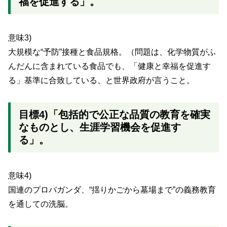
福を促進する」。
意味3)
大規模な“予防”接種と食品規格。（問題は、化学物質がふ
んだんに含まれている食品でも、「健康と幸福を促進す
る」基準に合致している、と世界政府が言うこと。
目標4)「包括的で公正な品質の教育を確実
なものとし、生涯学習機会を促進す
る」。
意味4)
国連のプロバガンダ、“揺りかごから墓場まで”の義務教育
を通しての洗脳。