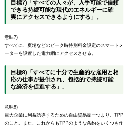
目標7)「すべての人々が、入手可能で信頼
できる持続可能な現代のエネルギーに確
実にアクセスできるようにする」。
意味7)
すべてに、夏場などのピーク時特別料金設定のスマートメ
ーターを設置した電力網にアクセスさせる。
目標8)「すべてに十分で生産的な雇用と相
応の仕事が提供され、包括的で持続可能
な経済を促進する」。
意味8)
巨大企業に利益誘導するための自由貿易圏ーつまり、TPP
のこと。また、これからもTPPのような条約をいくつも作