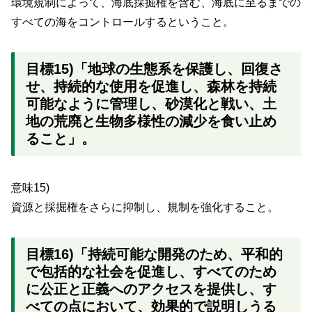
環境規制によって、海底採掘権を含む、海底に至るまでの
すべての海をコントロールするということ。
目標15)「地球の生態系を保護し、回復さ
せ、持続的な使用を促進し、森林を持続
可能なように管理し、砂漠化と戦い、土
地の荒廃と生物多様性の減少を食い止め
ること」。
意味15)
資源と採掘権をさらに抑制し、規制を強化すること。
目標16)「持続可能な開発のため、平和的
で包括的な社会を促進し、すべてのため
に公正と正義へのアクセスを提供し、す
べての点において、効果的で説明しうる