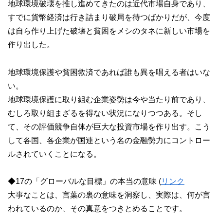
地球環境破壊を推し進めてきたのは近代市場自身であり、
すでに貨幣経済は行き詰まり破局を待つばかりだが、今度
は自ら作り上げた破壊と貧困をメシのタネに新しい市場を
作り出した。
地球環境保護や貧困救済であれば誰も異を唱える者はいな
い。
地球環境保護に取り組む企業姿勢は今や当たり前であり、
むしろ取り組まざるを得ない状況になりつつある。そし
て、その評価競争自体が巨大な投資市場を作り出す。こう
して各国、各企業が国連という名の金融勢力にコントロー
ルされていくことになる。
◆17の「グローバルな目標」の本当の意味 (
リンク
大事なことは、言葉の裏の意味を洞察し、実際は、何が言
われているのか、その真意をつきとめることです。