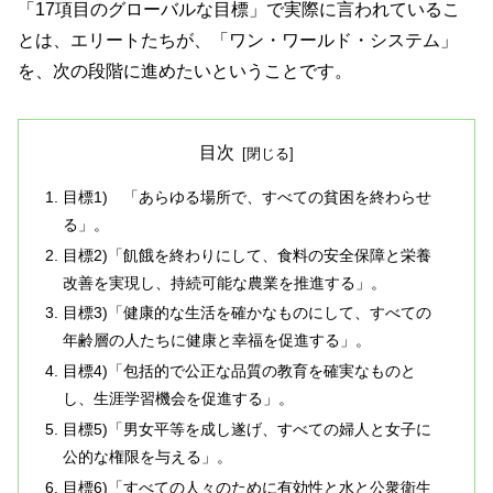
「17項目のグローバルな目標」で実際に言われているこ
とは、エリートたちが、「ワン・ワールド・システム」
を、次の段階に進めたいということです。
目次
目標1) 「あらゆる場所で、すべての貧困を終わらせ
る」。
目標2)「飢餓を終わりにして、食料の安全保障と栄養
改善を実現し、持続可能な農業を推進する」。
目標3)「健康的な生活を確かなものにして、すべての
年齢層の人たちに健康と幸福を促進する」。
目標4)「包括的で公正な品質の教育を確実なものと
し、生涯学習機会を促進する」。
目標5)「男女平等を成し遂げ、すべての婦人と女子に
公的な権限を与える」。
目標6)「すべての人々のために有効性と水と公衆衛生