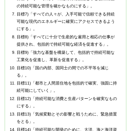
の持続可能な管理を確かなものにする」。
目標7)「すべての人々が、入手可能で信頼できる持続
可能な現代のエネルギーに確実にアクセスできるよう
にする」。
目標8)「すべてに十分で生産的な雇用と相応の仕事が
提供され、包括的で持続可能な経済を促進する」。
目標9)「強力な基盤を構築して、包括的で持続可能な
工業化を促進し、革新を促進する」。
目標10)「国の内部、国同士の間での不平等を減じ
る」。
目標11)「都市と人間居住地を包括的で確実、強固に持
続可能にしていく」。
目標12)「持続可能な消費と生産パターンを確実なもの
にする」。
目標13)「気候変動とその影響と戦うために、緊急措置
をとる」。
目標14)「持続可能な開発のために、大洋、海と海洋資