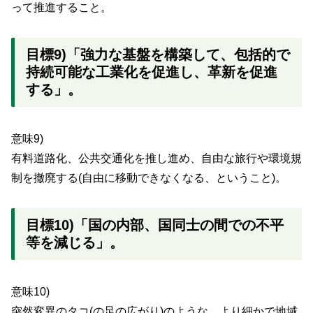
って推進すること。
目標9)「強力な基盤を構築して、包括的で
持続可能な工業化を促進し、革新を促進
する」。
意味9)
有料道路化、公共交通化を推し進め、自由な旅行や環境規
制を撤廃する(自由に移動できなくなる、ということ)。
目標10)「国の内部、国同士の間での不平
等を減じる」。
意味10)
突然変異のタコ(の足の広がり)のような、より細かで地域