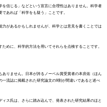
学を信じる」などという宣言に合理性はありません。科学者
要であれば「科学をも疑う」ことです。
能力があるかもしれませんが、科学とは意見を書くことでは
すために、科学的方法を用いてそれらを点検することです。
もありません。日本が誇るノーベル賞受賞者の本庶佑（ほん
の一流誌に掲載された研究論文の9割が間違いであると述べ
ディス氏は、さらに踏み込んで、発表された研究結果のほと