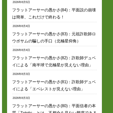
2026年8月5日
フラットアーサーの愚かさ(84)：平面説の崩壊
は簡単、これだけで終わる！
2026年8月4日
フラットアーサーの愚かさ(83)：元祖詐欺師ロ
ウボサムの騙しの手口（北極星仰角）
2026年8月4日
フラットアーサーの愚かさ(82)：詐欺師デュベ
イによる「南半球で北極星が見えない理由」
2026年8月3日
フラットアーサーの愚かさ(81)：詐欺師デュベ
イによる「エベレストが見えない理由」
2026年8月3日
フラットアーサーの愚かさ(80)：平面信者の本
質「Zetetic」とは、不都合を見ない態度である