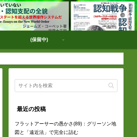
(保留中)
最近の投稿
フラットアーサーの愚かさ(89)：グリーソン地
図と「遠近法」で完全に詰む