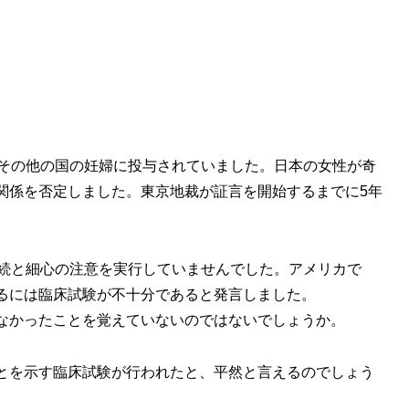
やその他の国の妊婦に投与されていました。日本の女性が奇
関係を否定しました。東京地裁が証言を開始するまでに5年
手続と細心の注意を実行していませんでした。アメリカで
るには臨床試験が不十分であると発言しました。
なかったことを覚えていないのではないでしょうか。
とを示す臨床試験が行われたと、平然と言えるのでしょう