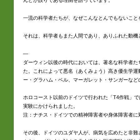
んどが誤りである理由を語っています。
一流の科学者たちが、なぜこんなとんでもないこと
それは、科学者もまた人間であり、ありふれた動機
—
ダーウィン以後の時代においては、著名な科学者た
た。これによって悪名（あくみょう）高き優生学運
ー・グラハム・ベル、マーガレット・サンガーなど
ホロコースト以前のドイツで行われた「T4作戦」
実験にかけられました。
注：ナチス・ドイツでの精神障害者や身体障害者に
その後、ドイツのユダヤ人が、病気を広めたと非難