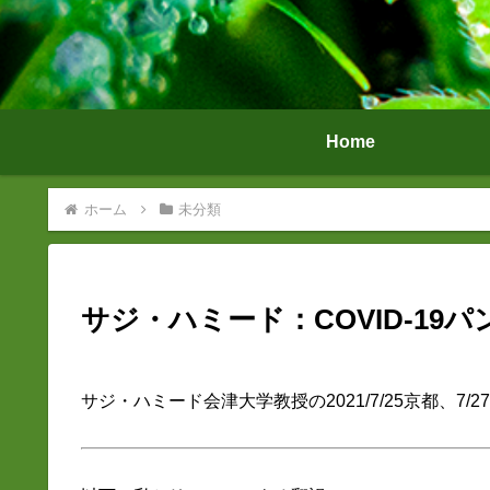
Home
ホーム
未分類
サジ・ハミード：COVID-19
サジ・ハミード会津大学教授の2021/7/25京都、7