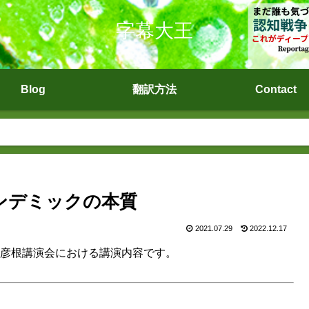
字幕大王
Blog
翻訳方法
Contact
パンデミックの本質
2021.07.29
2022.12.17
/27彦根講演会における講演内容です。