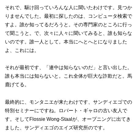
それで、駆け回っていろんな人に聞いたわけです。見つか
りませんでした。最初に探したのは、コンピュータ検索で
すよ。誰か知ってるだろうと。その専門家のところに行っ
て聞こうと。で、次々に人々に聞いてみると、誰も知らな
いのです。誰一人として。本当にへとへとになりました
よ、これには。
それが最初です、「連中は知らないのだ」と言い出した。
誰も本当には知らないと。これ全体が巨大な詐欺だと。馬
鹿げてる。
最終的に、モンタニエが来たわけです、サンディエゴでの
特別セミナーにですね。ロバート・ギャロの古い友人で
す。そしてFlossie Wong-Staalが、オープニングに出てき
ました、サンディエゴのエイズ研究所のです。