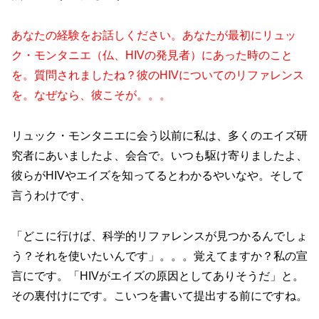
あなたの経験をお話しください。あなたが最初にリュッ
ク・モンタニエ（仏、HIVの発見者）にあった時のこと
を。質問されましたね？彼のHIVについてのリファレンス
を。なぜなら、彼こそが。。。
リュック・モンタニエに会う以前に私は、多くのエイズ研
究者にあいましたよ、会合で。いつも駆け寄りましたよ、
彼らがHIVやエイズを知ってるとわかるやいなや。そして
言うわけです、
「どこに行けば、科学的リファレンスが見つかるんでしょ
う？それを使いたいんです」。。。覚えてますか？私の宣
言にです。「HIVがエイズの原因としてありそうだ」と。
その裏付けにです。こいつを書いて提出する前にですね。