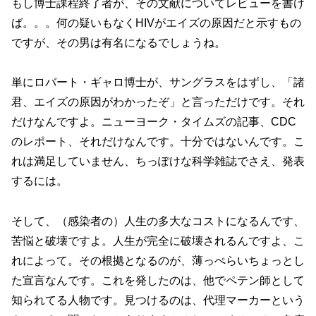
もし博士課程終了者が、その文献についてレビューを書け
ば。。。何の疑いもなくHIVがエイズの原因だと示すもの
ですが、その男は有名になるでしょうね。
単にロバート・ギャロ博士が、サングラスをはずし、「諸
君、エイズの原因がわかったぞ」と言っただけです。それ
だけなんですよ。ニューヨーク・タイムズの記事、CDC
のレポート、それだけなんです。十分ではないんです。こ
れは満足していません、ちっぽけな科学雑誌でさえ、発表
するには。
そして、（感染者の）人生の多大なコストになるんです、
苦悩と破壊ですよ。人生が完全に破壊されるんですよ、こ
れによって。その根拠となるのが、薄っぺらいちょっとし
た宣言なんです。これを発したのは、他でペテン師として
知られてる人物です。見つけるのは、代理マーカーという