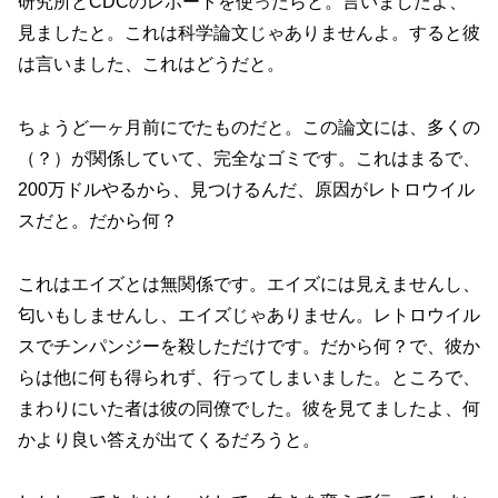
研究所とCDCのレポートを使ったらと。言いましたよ、
見ましたと。これは科学論文じゃありませんよ。すると彼
は言いました、これはどうだと。
ちょうど一ヶ月前にでたものだと。この論文には、多くの
（？）が関係していて、完全なゴミです。これはまるで、
200万ドルやるから、見つけるんだ、原因がレトロウイル
スだと。だから何？
これはエイズとは無関係です。エイズには見えませんし、
匂いもしませんし、エイズじゃありません。レトロウイル
スでチンパンジーを殺しただけです。だから何？で、彼か
らは他に何も得られず、行ってしまいました。ところで、
まわりにいた者は彼の同僚でした。彼を見てましたよ、何
かより良い答えが出てくるだろうと。