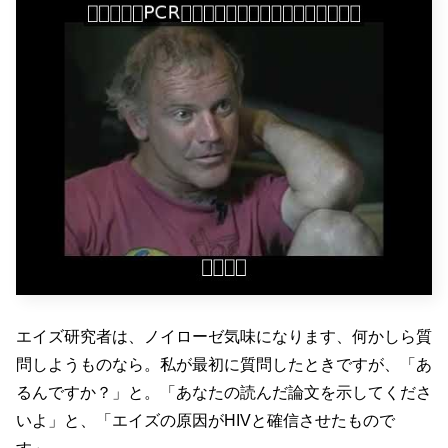
エイズ研究者は、ノイローゼ気味になります、何かしら質
問しようものなら。私が最初に質問したときですが、「あ
るんですか？」と。「あなたの読んだ論文を示してくださ
いよ」と、「エイズの原因がHIVと確信させたもので