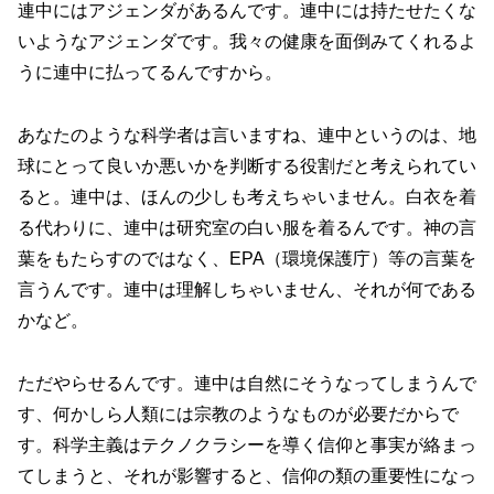
連中にはアジェンダがあるんです。連中には持たせたくな
いようなアジェンダです。我々の健康を面倒みてくれるよ
うに連中に払ってるんですから。
あなたのような科学者は言いますね、連中というのは、地
球にとって良いか悪いかを判断する役割だと考えられてい
ると。連中は、ほんの少しも考えちゃいません。白衣を着
る代わりに、連中は研究室の白い服を着るんです。神の言
葉をもたらすのではなく、EPA（環境保護庁）等の言葉を
言うんです。連中は理解しちゃいません、それが何である
かなど。
ただやらせるんです。連中は自然にそうなってしまうんで
す、何かしら人類には宗教のようなものが必要だからで
す。科学主義はテクノクラシーを導く信仰と事実が絡まっ
てしまうと、それが影響すると、信仰の類の重要性になっ