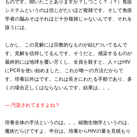
ものです。聞いたことありますか？しつこく？（？）免疫
システムというのは信じがたいほど複雑です。そして免疫
学者の脳みそはそれほど十分複雑じゃないんです、それを
扱うには。
しかし、この見解には宗教的なものが結びついてるんで
す。見解を信仰してるんです、そうだと。感染するものが
最終的には地球を覆い尽くし、全員を殺すと。人々はHIV
にPCRを使い始めました、これが唯一の方法だからで
す。培養以外はです。これは長きにわたる手順であり、多
くの場合正しくはならないんです。結果は。。。
— 汚染されてますよね？
培養全体の手法というのは。。。細胞生物学というのは、
魔術だらけですよ、半分は。培養からHIVの量を見積もり