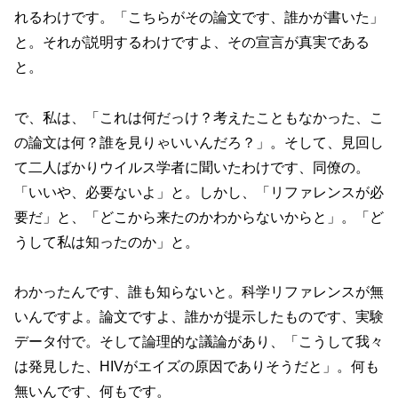
れるわけです。「こちらがその論文です、誰かが書いた」
と。それが説明するわけですよ、その宣言が真実である
と。
で、私は、「これは何だっけ？考えたこともなかった、こ
の論文は何？誰を見りゃいいんだろ？」。そして、見回し
て二人ばかりウイルス学者に聞いたわけです、同僚の。
「いいや、必要ないよ」と。しかし、「リファレンスが必
要だ」と、「どこから来たのかわからないからと」。「ど
うして私は知ったのか」と。
わかったんです、誰も知らないと。科学リファレンスが無
いんですよ。論文ですよ、誰かが提示したものです、実験
データ付で。そして論理的な議論があり、「こうして我々
は発見した、HIVがエイズの原因でありそうだと」。何も
無いんです、何もです。