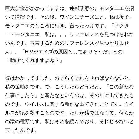
巨大な金がかかってますね、連邦政府の。モンタニエを招
いて講演です。その後、ワインにチーズにと。私は後で、
モンタニエのところに行き、言ったわけです。「ドクタ
ー・モンタニエ、私は。。。リファレンスを見つけられな
いんです。宣言するためのリファレンスが見つかりませ
ん」。「HIVがエイズの原因としてありそうだ」との。
「助けてくれますよね？」
彼はわかってました、おそらくそれをせねばならないと、
私の援助をです。で、こうしたらどうだと、「この新たな
仕事にしたら」と新たなというのは、その年に出てきたも
のです。ウイルスに関する新たな出てきたことです。ウイ
ルスが猿を殺すことのです。たしか猿ではなくて、何らか
の猿の種類です。私はそれを読んでおり、それじゃないと
言ったんです。