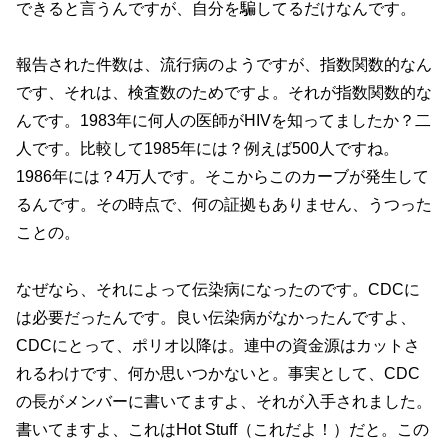
できると言うんですが、自分を騙してるだけなんです。
報告された件数は、流行病のようですが、指数関数的なん
です、それは、検査数のためですよ。それが指数関数的な
んです。1983年に何人の医師がHIVを知ってましたか？二
人です。比較して1985年には？例えば500人ですね。
1986年には？4万人です。そこからこのカーブが発生して
るんです。その時点で、何の証拠もありません、うつった
ことの。
なぜなら、それによって伝染病になったのです。CDCに
は必要だったんです。良い伝染病がなかったんですよ、
CDCにとって、ポリオ以降は。連中の資金源はカットさ
れるわけです、何か思いつかないと。事実として、CDC
の長がメンバーに書いてますよ、それが入手されました。
書いてますよ、これはHot Stuff（これだよ！）だと。この