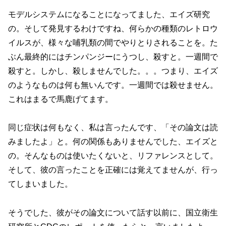
モデルシステムになることになってました、エイズ研究
の。そして発見するわけですね、何らかの種類のレトロウ
イルスが、様々な哺乳類の間でやりとりされることを。た
ぶん最終的にはチンパンジーにうつし、殺すと。一週間で
殺すと。しかし、殺しませんでした。。。つまり、エイズ
のようなものは何も無いんです。一週間では殺せません。
これはまるで馬鹿げてます。
同じ症状は何もなく、私は言ったんです、「その論文は読
みましたよ」と。何の関係もありませんでした、エイズと
の。そんなものは使いたくないと、リファレンスとして。
そして、彼の言ったことを正確には覚えてませんが、行っ
てしまいました。
そうでした、彼がその論文について話す以前に、国立衛生