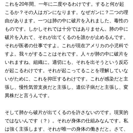
これを20年間、一年に二度やるわけです。すると何が起
こるか？その人はガンになります。なぜガンに？二つの理
由があります。一つは肺の中に破片を入れました、毒性の
ものです。しかしそれでは十分ではありません。肺の中に
破片を入れて、それが出てくるのを誰かが止めるんです。
それが医者の仕事ですよ。これが現在アメリカの小児科で
すよ。我々がすることはそれです。人々が肺の中に破片を
いれますね、組織に。適切にも、それを出そうという反応
が起こるわけです。それが起こってることを理解していな
いがために、これを抑圧するわけです。これが感染だと主
張し、慢性気管支炎だと主張し、遺伝子病だと主張し、変
異株だと言うんです。
そして肺から破片が出てくるのを許さないのです。現実的
ではないんです（？）。それが身体の仕組みなんです。私
は強く主張します、それが唯一の身体の働きだと。さて、