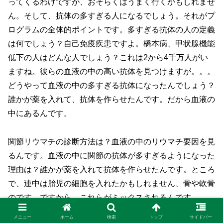
ってくるわけですが、おそらくはうまく行くかもしれませ
ん。そして、抗体の多すぎる人になるでしょう。それがプ
ログラムの全体的ポイントです。多すぎる抗体の人の定義
は何でしょう？自己免疫疾患ですよ。橋本病、甲状腺機能
低下の人はどんな人でしょう？これは2から4千万人がい
ますね。彼らの血液の中の高い抗体を見つけますが。。。
どうやって血液の中の多すぎる抗体になったんでしょう？
誰かが薬を入れて、抗体を作らせたんです。だから血液の
中にあるんです。
関節リウマチの診断方法は？血液の中のリウマチ要因を見
るんです。血液の中に関節の抗体が多すぎるようになった
理由は？誰かが薬を入れて抗体を作らせたんです。ところ
で、連中は胎児の細胞を入れたかもしれません、骨や軟骨
のです。ですから、これらがミックスされるんです。
メニュー
ホーム
検索
トップ
サイドバー