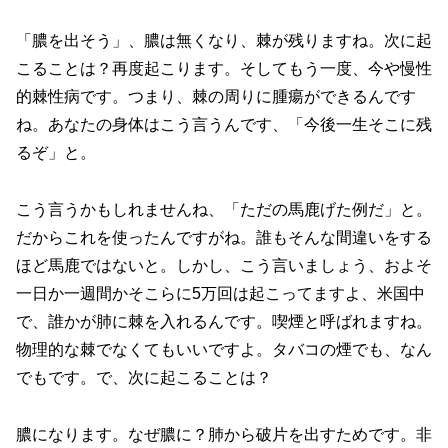
「膿を出そう」、膿は無くなり、棘が残りますね。次に起
こることは？再度起こります。そしてもう一度、今や慢性
的棘性病です。つまり、棘の周りに腫瘍ができるんです
ね。あなたの身体はこう言うんです、「今後一生そこに残
るぞ」と。
こう言うかもしれませんね、「ただの馬鹿げた例だ」と。
だからこれを使ったんですがね。誰もそんな間違いをする
ほど馬鹿ではないと。しかし、こう言いましょう、およそ
一日か一週間かそこらに5万回は起こってますよ、米国中
で、誰かが肺に棘を入れるんです。喫煙と呼ばれますね。
物理的な棘でなくてもいいですよ。タバコの煙でも、なん
でもです。で、次に起こることは？
膿になります。なぜ膿に？肺から破片を出すためです。非