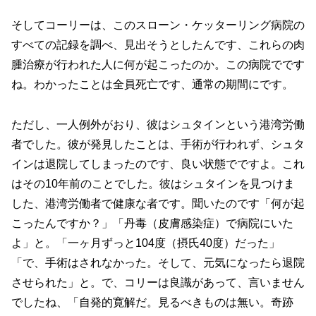
そしてコーリーは、このスローン・ケッターリング病院の
すべての記録を調べ、見出そうとしたんです、これらの肉
腫治療が行われた人に何が起こったのか。この病院でです
ね。わかったことは全員死亡です、通常の期間にです。
ただし、一人例外がおり、彼はシュタインという港湾労働
者でした。彼が発見したことは、手術が行われず、シュタ
インは退院してしまったのです、良い状態でですよ。これ
はその10年前のことでした。彼はシュタインを見つけま
した、港湾労働者で健康な者です。聞いたのです「何が起
こったんですか？」「丹毒（皮膚感染症）で病院にいた
よ」と。「一ヶ月ずっと104度（摂氏40度）だった」
「で、手術はされなかった。そして、元気になったら退院
させられた」と。で、コリーは良識があって、言いません
でしたね、「自発的寛解だ。見るべきものは無い。奇跡