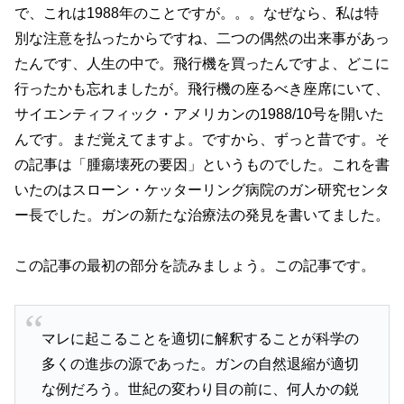
で、これは1988年のことですが。。。なぜなら、私は特
別な注意を払ったからですね、二つの偶然の出来事があっ
たんです、人生の中で。飛行機を買ったんですよ、どこに
行ったかも忘れましたが。飛行機の座るべき座席にいて、
サイエンティフィック・アメリカンの1988/10号を開いた
んです。まだ覚えてますよ。ですから、ずっと昔です。そ
の記事は「腫瘍壊死の要因」というものでした。これを書
いたのはスローン・ケッターリング病院のガン研究センタ
ー長でした。ガンの新たな治療法の発見を書いてました。
この記事の最初の部分を読みましょう。この記事です。
マレに起こることを適切に解釈することが科学の
多くの進歩の源であった。ガンの自然退縮が適切
な例だろう。世紀の変わり目の前に、何人かの鋭