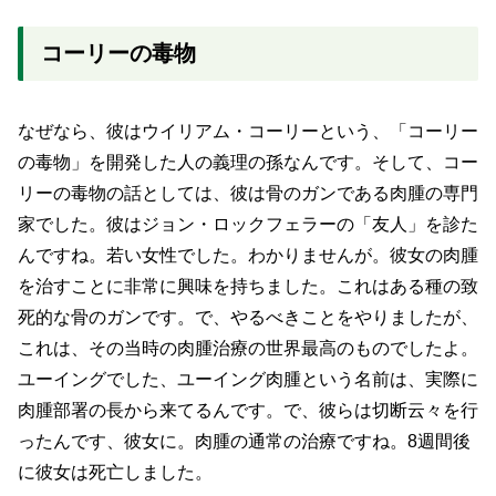
コーリーの毒物
なぜなら、彼はウイリアム・コーリーという、「コーリー
の毒物」を開発した人の義理の孫なんです。そして、コー
リーの毒物の話としては、彼は骨のガンである肉腫の専門
家でした。彼はジョン・ロックフェラーの「友人」を診た
んですね。若い女性でした。わかりませんが。彼女の肉腫
を治すことに非常に興味を持ちました。これはある種の致
死的な骨のガンです。で、やるべきことをやりましたが、
これは、その当時の肉腫治療の世界最高のものでしたよ。
ユーイングでした、ユーイング肉腫という名前は、実際に
肉腫部署の長から来てるんです。で、彼らは切断云々を行
ったんです、彼女に。肉腫の通常の治療ですね。8週間後
に彼女は死亡しました。