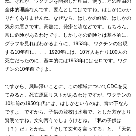
ね。それが、ワクチンを開始した理由、使うことの理由の
全体的理論なんです。要点としてはですね。はしかにかか
りたくありませんね。なぜなら、はしかの経験、はしかの
気分の悪さです。高熱に、発疹と咳などです。もちろん、
常に危険があるわけです。しかしその危険とは基本的に、
グラフを見ればわかるように、1953年、ワクチンの出現
する10年前に。。。1920年には、10万人あたり100人の
死亡だったのに、基本的には1953年にはゼロです。ワク
チンの10年前ですよ。
ですから、興味深いことに、この領域についてCDCを見
てみると、死亡原因リストがあるわけですが、ワクチンの
10年前の1950年代には、はしかというのは、雷の下なん
ですよ。ですから、子供の登校は水着で、とした方がより
賢明ですね。文句言うでしょうけどね。「私の子供は
（？）だ」とかね。「そして文句を言ってる」と、「天気