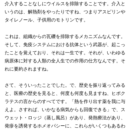
介入することなしにウイルスを排除することです。介入と
いうのは、解熱剤をやったりですね、つまりアスピリンや
タイレノール、子供用のモトリンです。
これは、組織からの瓦礫を排除するメカニズムなんです。
そして、免疫システムにおける抗体という武器が、起こっ
たことを覚えており、それは一生です。それが、いわゆる
病原体に対する人類の全人生での作用の仕方なんです。そ
れに要約されますね。
さて、そういったことでした。で、歴史を振り返ってみる
と、医療の歴史を見ると、何度も何度も見ますね、ヒポク
ラテスの言からのすべてです。「熱を作り出す薬を我に与
えよ。さすれば、いかなる病気からも回復できる」で、ス
ウェット・ロッジ（蒸し風呂）があり、発熱療法があり、
発疹を誘発するホメオパシーに、これらがいくつもあるわ