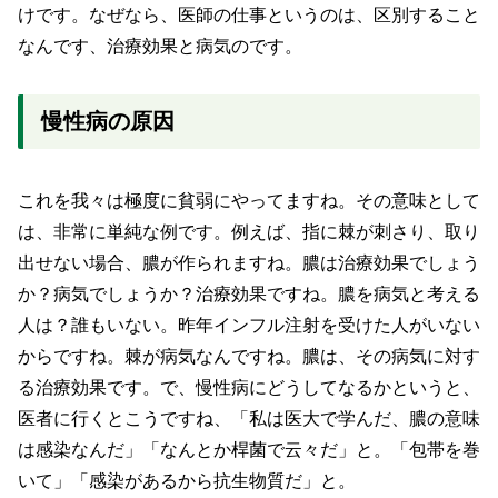
けです。なぜなら、医師の仕事というのは、区別すること
なんです、治療効果と病気のです。
慢性病の原因
これを我々は極度に貧弱にやってますね。その意味として
は、非常に単純な例です。例えば、指に棘が刺さり、取り
出せない場合、膿が作られますね。膿は治療効果でしょう
か？病気でしょうか？治療効果ですね。膿を病気と考える
人は？誰もいない。昨年インフル注射を受けた人がいない
からですね。棘が病気なんですね。膿は、その病気に対す
る治療効果です。で、慢性病にどうしてなるかというと、
医者に行くとこうですね、「私は医大で学んだ、膿の意味
は感染なんだ」「なんとか桿菌で云々だ」と。「包帯を巻
いて」「感染があるから抗生物質だ」と。