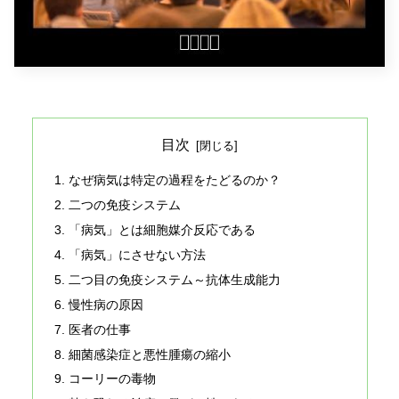
目次
なぜ病気は特定の過程をたどるのか？
二つの免疫システム
「病気」とは細胞媒介反応である
「病気」にさせない方法
二つ目の免疫システム～抗体生成能力
慢性病の原因
医者の仕事
細菌感染症と悪性腫瘍の縮小
コーリーの毒物