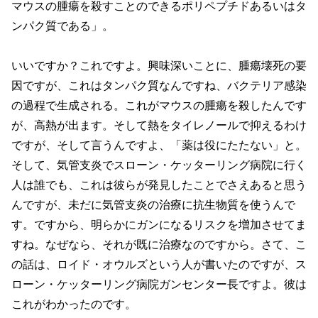
マウスの腫瘍を殺すことのできるポリペプチドあるいはタ
ンパク質である」。
いいですか？これですよ。興味深いことに、腫瘍壊死の要
因ですが、これはタンパク質なんですね、バクテリア感染
の過程で生成される。これがマウスの腫瘍を殺したんです
が、高熱が出ます。そして熱をタイレノールで抑えるわけ
ですが、そして言うんですよ、「薬は役にたたない」と。
そして、気管支炎でスローン・ケッターリング病院に行く
人は誰でも、これは彼らが発見したことでさえあると思う
んですが、未だに気管支炎の治療に抗生物質を使うんで
す。ですから、明らかにガンになるリスクを増加させてま
すね。なぜなら、それが既に治療なのですから。さて、こ
の話は、ロイド・オウルズという人が書いたのですが、ス
ローン・ケッターリング病院ガンセンター長ですよ。彼は
これがわかったのです。