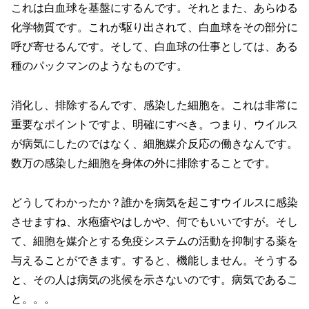
これは白血球を基盤にするんです。それとまた、あらゆる
化学物質です。これが駆り出されて、白血球をその部分に
呼び寄せるんです。そして、白血球の仕事としては、ある
種のパックマンのようなものです。
消化し、排除するんです、感染した細胞を。これは非常に
重要なポイントですよ、明確にすべき。つまり、ウイルス
が病気にしたのではなく、細胞媒介反応の働きなんです。
数万の感染した細胞を身体の外に排除することです。
どうしてわかったか？誰かを病気を起こすウイルスに感染
させますね、水疱瘡やはしかや、何でもいいですが。そし
て、細胞を媒介とする免疫システムの活動を抑制する薬を
与えることができます。すると、機能しません。そうする
と、その人は病気の兆候を示さないのです。病気であるこ
と。。。