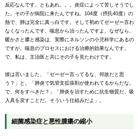
反応なんです。ともあれ。。。炎症によって苦しそうでし
た。その子が病院に来たんですね。104度（摂氏40度）の
熱で、肺は完全に真っ白です。そして初めてゼーゼー言わ
なくなったんです。喘息から治ったんですよ。なぜなら、
暖かさと膿と感染は、実際にネルソンの小児科学にあるの
ですが、喘息のプロセスにおける治療的効果なんです。
で、私は、主治医と共にその子を見たわけです。
彼は言いました、「ゼーゼー言ってるな、何故だと思
う？」と。「肺炎で気管支拡張剤が使われてるからだな。
で、何をすべきだ？」「肺炎を治すために抗生物質だ。吸
入具を戻すことだ。そういう仕組みだよ」。
細菌感染症と悪性腫瘍の縮小