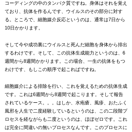
コーディングの中のタンパク質ですね。身体はそれを覚え
ており、抗体を作るんです、ウイルスのその部分に対す
る。ところで、細胞媒介反応というのは、通常は7日から
10日かかります。
そして今や成功裏にウイルスと死んだ細胞を身体から排出
するわけです。そして、この抗体生成能力というのは、6
週間から8週間かかります。この場合、一生の抗体をもつ
わけです、もしこの順序で起こればですね。
細胞媒介による排除を行い、これを覚えるための抗体生成
です。これは6週間から8週間で起こります。そして報告
されているケース。。。はしか、水疱瘡、風疹、おたふく
風邪を人生で二度経験しているというのは、この二段階プ
ロセスを経ながらも二度というのは、ほぼゼロです。これ
は完全に間違いの無いプロセスなんです。このプロセスに