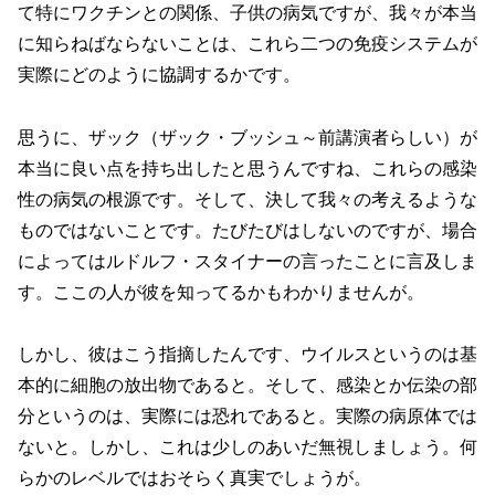
て特にワクチンとの関係、子供の病気ですが、我々が本当
に知らねばならないことは、これら二つの免疫システムが
実際にどのように協調するかです。
思うに、ザック（ザック・ブッシュ～前講演者らしい）が
本当に良い点を持ち出したと思うんですね、これらの感染
性の病気の根源です。そして、決して我々の考えるような
ものではないことです。たびたびはしないのですが、場合
によってはルドルフ・スタイナーの言ったことに言及しま
す。ここの人が彼を知ってるかもわかりませんが。
しかし、彼はこう指摘したんです、ウイルスというのは基
本的に細胞の放出物であると。そして、感染とか伝染の部
分というのは、実際には恐れであると。実際の病原体では
ないと。しかし、これは少しのあいだ無視しましょう。何
らかのレベルではおそらく真実でしょうが。