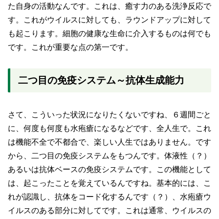
た自身の活動なんです。これは、癒す力のある洗浄反応で
す。これがウイルスに対しても、ラウンドアップに対して
も起こります。細胞の健康な生命に介入するものは何でも
です。これが重要な点の第一です。
二つ目の免疫システム～抗体生成能力
さて、こういった状況になりたくないですね、６週間ごと
に、何度も何度も水疱瘡になるなどです、全人生で。これ
は機能不全で不都合で、楽しい人生ではありません。です
から、二つ目の免疫システムをもつんです。体液性（？）
あるいは抗体ベースの免疫システムです。この機能として
は、起こったことを覚えているんですね。基本的には、こ
れが認識し、抗体をコード化するんです（？）、水疱瘡ウ
イルスのある部分に対してです。これは通常、ウイルスの