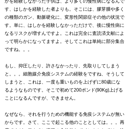
かを経験しなかった子供は、より多くの慢性病になるんで
す、はしかを経験した者よりも。そこには、膠芽腫や多く
の種類のガン、動脈硬化に、変形性関節症その他の状況で
す。単に、はしかを経験しなかっただけで、後に慢性病に
なるリスクが増すんですよ。これは完全に査読済文献によ
って明らかになってますよ。そしてこれは単純に部分集合
ですね。。。
もし、抑圧したり、許さなかったり、先取りしてしまう
と。。。細胞媒介免疫システムの経験をですね、そうして
しまうと、これは、一度も重いものを上げずに80歳にな
るようなものです。そこで初めて200ポンド(90Kg)上げる
ことになるんですが、できません。
なぜなら、それを行うための機能する免疫システムが無い
からです。さて、ここで起こる他のこととしては。。。再