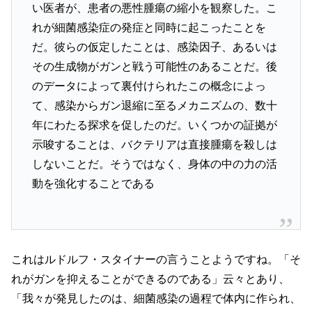
い医者が、患者の悪性腫瘍の縮小を観察した。こ
れが細菌感染症の発症と同時に起こったことを
だ。彼らの仮定したことは、感染因子、あるいは
その生成物がガンと戦う可能性のあることだ。後
のデータによって裏付けられたこの概念によっ
て、感染からガン退縮に至るメカニズムの、数十
年にわたる探求を促したのだ。いくつかの証拠が
示唆することは、バクテリアは直接腫瘍を殺しは
しないことだ。そうではなく、身体の中の力の活
動を強化することである
これはルドルフ・スタイナーの言うことようですね。「そ
れがガンを抑えることができるのである」云々とあり、
「我々が発見したのは、細菌感染の過程で体内に作られ、