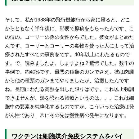
そして、私が1988年の飛行機旅行から家に帰ると、どこ
からともなく半年後に、郵便で原稿をもらったんです、こ
の位の。コーリーの孫の女性からでした。彼女がまとめた
んです、コーリーとコーリーの毒物を使った人によって治
療されたすべての事例をです。40年以上にわたるもので
す。で、読みましたよ。しますよね？驚愕でした。数千の
事例で、約40%です、最悪の種類のガンでさえ、彼は肉腫
から他の種類のガンまでやりましたが、治癒したんです
ね。長期にわたる高熱を出した限りはです。これ以上強調
できませんが、熱を恐れる治療というのは。。。これは細
胞中の要素を純粋化するものですが、こういった治療は発
がん性であり、常にその先は慢性病の発生になります。
ワクチンは細胞媒介免疫システムをバイ