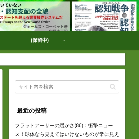
(保留中)
最近の投稿
フラットアーサーの愚かさ(86)：衝撃ニュー
ス！球体なら見えてはいけないものが常に見え