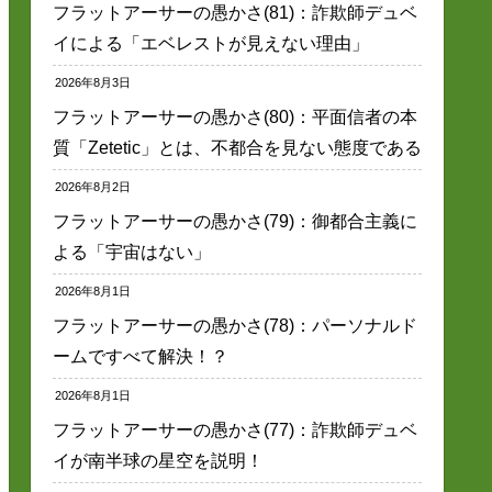
フラットアーサーの愚かさ(81)：詐欺師デュベ
イによる「エベレストが見えない理由」
2026年8月3日
フラットアーサーの愚かさ(80)：平面信者の本
質「Zetetic」とは、不都合を見ない態度である
2026年8月2日
フラットアーサーの愚かさ(79)：御都合主義に
よる「宇宙はない」
2026年8月1日
フラットアーサーの愚かさ(78)：パーソナルド
ームですべて解決！？
2026年8月1日
フラットアーサーの愚かさ(77)：詐欺師デュベ
イが南半球の星空を説明！