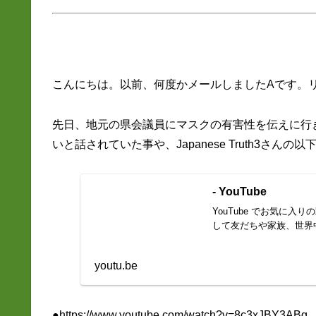
こんにちは。以前、何度かメールしましたAです。
先日、地元の県会議員にマスクの有害性を伝えに行
いと話されていた事や、Japanese Truth3さ
- YouTube
YouTube でお気に
して友だちや家族、世界
youtu.be
●https://www.youtube.com/watch?v=8c3xJBY3ABg