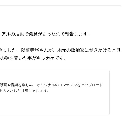
リアルの活動で発見があったので報告します。
きました。以前寺尾さんが、地元の政治家に働きかけると良
んの以下の話を聞いた事がキッカケです。
入りの動画や音楽を楽しみ、オリジナルのコンテンツをアップロード
中の人たちと共有しましょう。