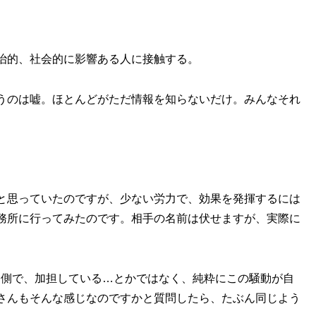
治的、社会的に影響ある人に接触する。
うのは嘘。ほとんどがただ情報を知らないだけ。みんなそれ
と思っていたのですが、少ない労力で、効果を発揮するには
務所に行ってみたのです。相手の名前は伏せますが、実際に
た。あちら側で、加担している…とかではなく、純粋にこの騒動が自
さんもそんな感じなのですかと質問したら、たぶん同じよう