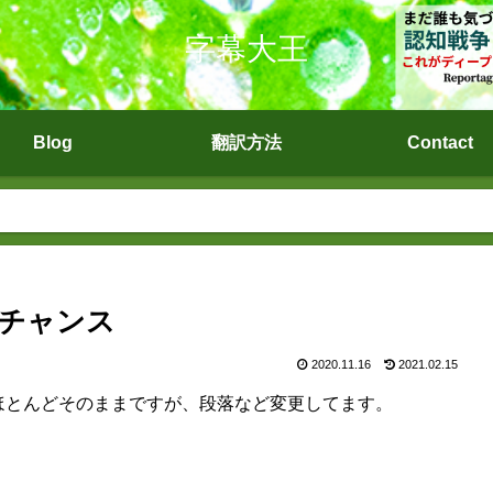
字幕大王
Blog
翻訳方法
Contact
チャンス
2020.11.16
2021.02.15
ほとんどそのままですが、段落など変更してます。