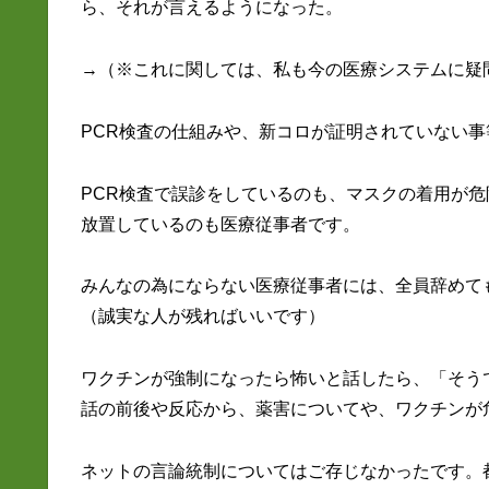
ら、それが言えるようになった。
→（※これに関しては、私も今の医療システムに疑
PCR検査の仕組みや、新コロが証明されていない
PCR検査で誤診をしているのも、マスクの着用が
放置しているのも医療従事者です。
みんなの為にならない医療従事者には、全員辞めて
（誠実な人が残ればいいです）
ワクチンが強制になったら怖いと話したら、「そう
話の前後や反応から、薬害についてや、ワクチンが
ネットの言論統制についてはご存じなかったです。