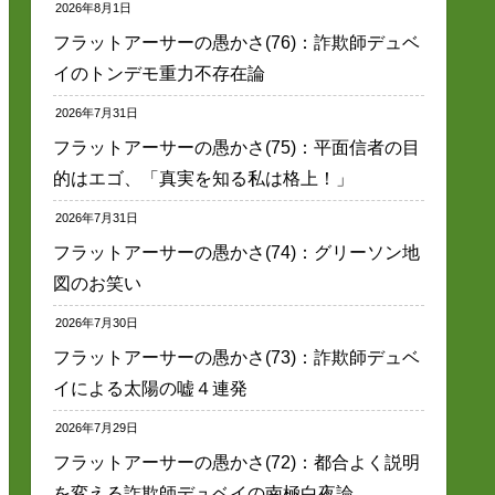
2026年8月1日
フラットアーサーの愚かさ(76)：詐欺師デュベ
イのトンデモ重力不存在論
2026年7月31日
フラットアーサーの愚かさ(75)：平面信者の目
的はエゴ、「真実を知る私は格上！」
2026年7月31日
フラットアーサーの愚かさ(74)：グリーソン地
図のお笑い
2026年7月30日
フラットアーサーの愚かさ(73)：詐欺師デュベ
イによる太陽の嘘４連発
2026年7月29日
フラットアーサーの愚かさ(72)：都合よく説明
を変える詐欺師デュベイの南極白夜論