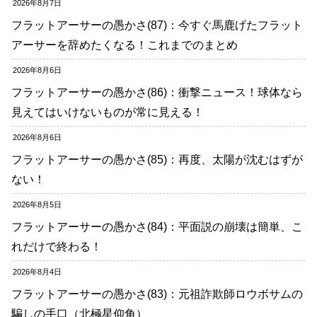
2026年8月7日
フラットアーサーの愚かさ(87)：今すぐ馬鹿げたフラット
アーサーを辞めたくなる！これまでのまとめ
2026年8月6日
フラットアーサーの愚かさ(86)：衝撃ニュース！球体なら
見えてはいけないものが常に見える！
2026年8月6日
フラットアーサーの愚かさ(85)：再度、太陽が沈むはずが
ない！
2026年8月5日
フラットアーサーの愚かさ(84)：平面説の崩壊は簡単、こ
れだけで終わる！
2026年8月4日
フラットアーサーの愚かさ(83)：元祖詐欺師ロウボサムの
騙しの手口（北極星仰角）