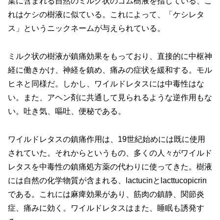
葉に含まれる自然のミルク状のゴム樹液を指している、こ
れはケシの樹液に似ている。これによって、「ケシレタ
ス」というニックネームが与えられている。
ミルク状の樹液が鎮痛効果をもっており、直接的に中枢神
経に働きかけ、神経を鎮め、痛みの症状を緩和する。モル
ヒネと同様だ。しかし、ワイルドレタスには中毒性はな
い。また、アヘン剤に共通して見られるような逆作用もな
い。吐き気、嘔吐、便秘である。
ワイルドレタスの鎮痛作用は、19世紀始めには既に使用
されていた。それからというもの、多くの人々がワイルド
レタスを中毒性の鎮痛処方薬の代わりに使ってきた。樹液
には自然の化学物質が含まれる、lactucinとlacttucopicrin
である。これには麻痺効果があり、筋肉の鎮静、関節炎
症、痛みに効く。ワイルドレタスはまた、睡眠も誘発す