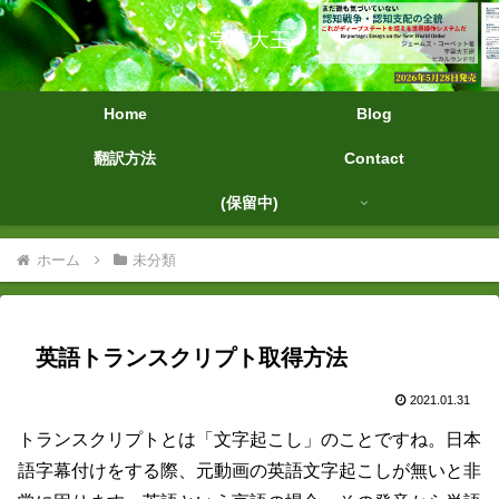
字幕大王
Home
Blog
翻訳方法
Contact
(保留中)
ホーム
未分類
英語トランスクリプト取得方法
2021.01.31
トランスクリプトとは「文字起こし」のことですね。日本
語字幕付けをする際、元動画の英語文字起こしが無いと非