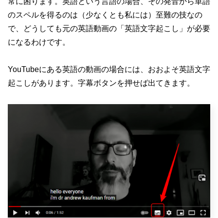
常に困ります。英語という言語の場合、その発音から単語
のスペルを得るのは（少なくとも私には）至難の技なの
で、どうしても元の英語動画の「英語文字起こし」が必要
になるわけです。
YouTubeにある英語の動画の場合には、おおよそ英語文字
起こしがあります。字幕ボタンを押せば出てきます。