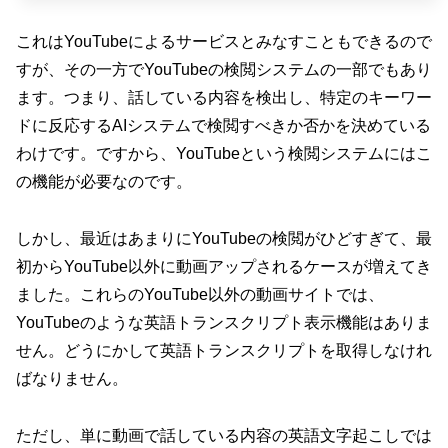
これはYouTubeによるサービスとみなすこともできるので
すが、その一方でYouTubeの検閲システムの一部でもあり
ます。つまり、話している内容を検出し、特定のキーワー
ドに反応するAIシステムで検閲すべきか否かを決めている
わけです。ですから、YouTubeという検閲システムにはこ
の機能が必要なのです。
しかし、最近はあまりにYouTubeの検閲がひどすぎて、最
初からYouTube以外に動画アップされるケースが増えてき
ました。これらのYouTube以外の動画サイトでは、
YouTubeのような英語トランスクリプト表示機能はありま
せん。どうにかして英語トランスクリプトを取得しなけれ
ばなりません。
ただし、単に動画で話している内容の英語文字起こしでは