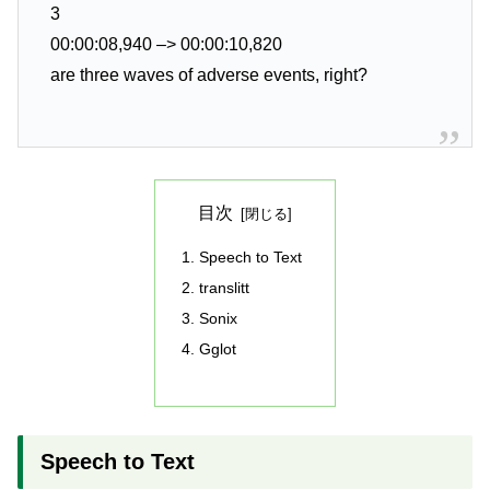
3
00:00:08,940 –> 00:00:10,820
are three waves of adverse events, right?
目次
Speech to Text
translitt
Sonix
Gglot
Speech to Text