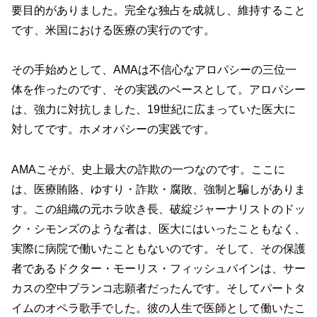
要目的がありました。完全な独占を成就し、維持すること
です、米国における医療の実行のです。
その手始めとして、AMAは不信心なアロパシーの三位一
体を作ったのです、その実践のベースとして。アロパシー
は、強力に対抗しました、19世紀に広まっていた医大に
対してです。ホメオパシーの実践です。
AMAこそが、史上最大の詐欺の一つなのです。ここに
は、医療賄賂、ゆすり・詐欺・腐敗、強制と騙しがありま
す。この組織の元ホラ吹き長、破綻ジャーナリストのドッ
ク・シモンズのような者は、医大にはいったこともなく、
実際に病院で働いたこともないのです。そして、その保護
者であるドクター・モーリス・フィッシュバインは、サー
カスの空中ブランコ志願者だったんです。そしてパートタ
イムのオペラ歌手でした。彼の人生で医師として働いたこ