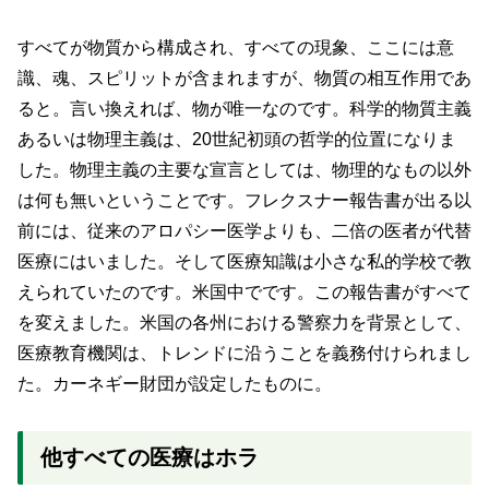
すべてが物質から構成され、すべての現象、ここには意
識、魂、スピリットが含まれますが、物質の相互作用であ
ると。言い換えれば、物が唯一なのです。科学的物質主義
あるいは物理主義は、20世紀初頭の哲学的位置になりま
した。物理主義の主要な宣言としては、物理的なもの以外
は何も無いということです。フレクスナー報告書が出る以
前には、従来のアロパシー医学よりも、二倍の医者が代替
医療にはいました。そして医療知識は小さな私的学校で教
えられていたのです。米国中でです。この報告書がすべて
を変えました。米国の各州における警察力を背景として、
医療教育機関は、トレンドに沿うことを義務付けられまし
た。カーネギー財団が設定したものに。
他すべての医療はホラ