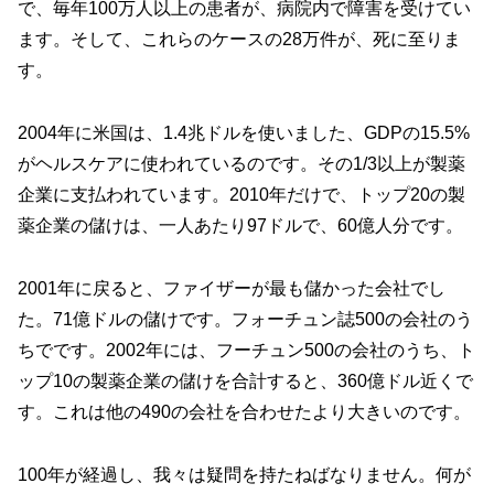
で、毎年100万人以上の患者が、病院内で障害を受けてい
ます。そして、これらのケースの28万件が、死に至りま
す。
2004年に米国は、1.4兆ドルを使いました、GDPの15.5%
がヘルスケアに使われているのです。その1/3以上が製薬
企業に支払われています。2010年だけで、トップ20の製
薬企業の儲けは、一人あたり97ドルで、60億人分です。
2001年に戻ると、ファイザーが最も儲かった会社でし
た。71億ドルの儲けです。フォーチュン誌500の会社のう
ちでです。2002年には、フーチュン500の会社のうち、ト
ップ10の製薬企業の儲けを合計すると、360億ドル近くで
す。これは他の490の会社を合わせたより大きいのです。
100年が経過し、我々は疑問を持たねばなりません。何が