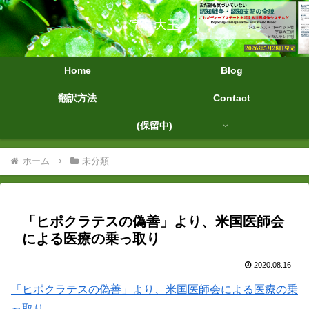
字幕大王
Home
Blog
翻訳方法
Contact
(保留中)
ホーム
未分類
「ヒポクラテスの偽善」より、米国医師会
による医療の乗っ取り
2020.08.16
「ヒポクラテスの偽善」より、米国医師会による医療の乗
っ取り