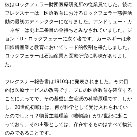
彼はロックフェラー財団医療研究所の従業員でした。後に
フレクスナーは、医療教育におけるロックフェラー慈善活
動の最初のディレクターになりました。アンドリュー・カ
ーネギーは史上二番目の金持ちとみなされていました。ジ
ョン・D・ロックフェラーに次ぐ者です。カーネギーは米
国鉄鋼産業と教育においてリード的役割を果たしました。
ロックフェラーは石油産業と医療研究に興味がありまし
た。
フレクスナー報告書は1910年に発表されました。その目
的は医療サービスの改善です。プロの医療教育を確立する
ことによってで、その基盤は主流派の科学原理です。しか
し、20世紀初頭には、何が科学として受け入れられてい
たのでしょう？物質主義理論（唯物論）が17世紀に起こ
っており、その主張としては、存在するものはすべて物質
のみであることです。