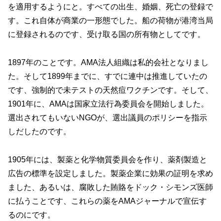
を適用するようにと。すべての出生、婚姻、死亡の登録で
す。これ自体が商業の一形態でした。船の荷物が港湾当局
に登録されるのです、受け取る国の所有物としてです。
1897年のことです。AMA法人組織は私的会社となりまし
た。そして1899年までに、すでに連中は推進していたの
です、強制的で未テストの天然痘ワクチンです。そして、
1901年に、AMAは国家立法行為委員会を開始しました。
選出されてもいないNGOが、選出議員のポリシーを指示
しだしたのです。
1905年には、製薬と化学物質委員会を作り、薬剤製造と
広告の標準を設定しました。製薬企業に効果の証明を求め
ました、あるいは、腐敗した賄賂をドック・シモンズ医師
に払うことです、これらの薬をAMAジャーナルで宣伝す
るのにです。