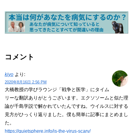
コメント
kiyo
より:
2020年8月16日 2:56 PM
大橋教授の学びラウンジ「戦争と医学」にタイム
リーな翻訳ありがとうございます。エクソソームと似た理
論が千島学説で解かれていたんですね。ウイルスに対する
見方がひっくり返りました。僕も簡単に記事にまとめまし
た。
https://quietsphere.info/is-the-virus-scary/