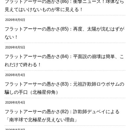
フラットアーサーの愚かさ(86)：衝撃ニュース！球体なら
見えてはいけないものが常に見える！
2026年8月6日
フラットアーサーの愚かさ(85)：再度、太陽が沈むはずが
ない！
2026年8月5日
フラットアーサーの愚かさ(84)：平面説の崩壊は簡単、こ
れだけで終わる！
2026年8月4日
フラットアーサーの愚かさ(83)：元祖詐欺師ロウボサムの
騙しの手口（北極星仰角）
2026年8月4日
フラットアーサーの愚かさ(82)：詐欺師デュベイによる
「南半球で北極星が見えない理由」