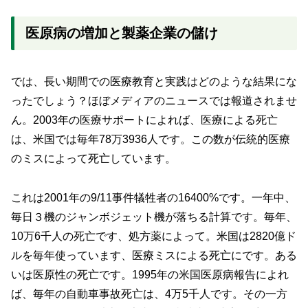
医原病の増加と製薬企業の儲け
では、長い期間での医療教育と実践はどのような結果にな
ったでしょう？ほぼメディアのニュースでは報道されませ
ん。2003年の医療サポートによれば、医療による死亡
は、米国では毎年78万3936人です。この数が伝統的医療
のミスによって死亡しています。
これは2001年の9/11事件犠牲者の16400%です。一年中、
毎日３機のジャンボジェット機が落ちる計算です。毎年、
10万6千人の死亡です、処方薬によって。米国は2820億ド
ルを毎年使っています、医療ミスによる死亡にです。ある
いは医原性の死亡です。1995年の米国医原病報告によれ
ば、毎年の自動車事故死亡は、4万5千人です。その一方