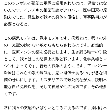
このシンボルが最初に軍隊に適用されたのは、偶然ではな
いんです。インチキの細菌理論がアロパシー医学国家の原
動力でした。微生物が我々の身体を侵略し、軍事防衛力が
必要となると。
この病気モデルは、戦争モデルです。病気とは、我々の外
の、支配の効かない敵からもたらされるのです。必然的
に、医療マシンの薬を必要とします。生き残る唯一の手段
として。我々はこの想像上の敵と戦います、化学兵器とマ
シンによってです。普通の戦争のようにです。アロパシー
医療はこれらの敵の病気を、悪い遺伝子あるいは邪悪な細
菌のせいにします。ミステリアスで致死的ながん、説明不
能な自己免疫疾患、そして神経変性の病気です。その他多
くです。
常に我々の支配の及ばないところにあるのです。原因は不