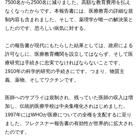
7500名から2500名に減りました。高額な教育費用を払え
なくなったからです。本報告書には、医療教育の詳細な規
制内容も含まれました。そして、薬理学が唯一の解決策と
したのです、恐ろしい病気に対する。
この報告書が現代にもたらした結果としては、政府による
許可なしに、医療教育機関を設立してはならず、そして医
療研究は手続きに忠実でなければならないことです、
1910年の科学的研究の手続きにです。つまり、物質主
義、薬物、そしてワクチンです。
医師へのサプライは規制され、残っていた医師の収入は増
加し、伝統的医療学校は中央集権化されはじめました。
1997年にはWHOが医療についての全権を支配するに至り
ました。フレクスナー報告書の有効性が世界的に拡大され
たのです。