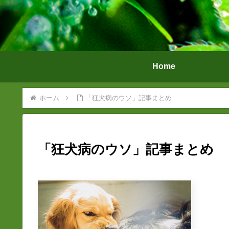
Home
ホーム
「狂犬病のウソ」記事まとめ
「狂犬病のウソ」記事まとめ