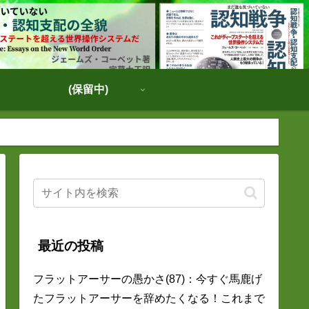
(保留中)
最近の投稿
フラットアーサーの愚かさ(87)：今すぐ馬鹿げ
たフラットアーサーを辞めたくなる！これまで