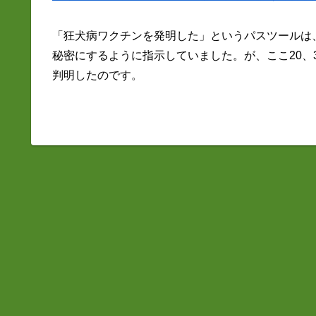
「狂犬病ワクチンを発明した」というパスツールは
秘密にするように指示していました。が、ここ20、
判明したのです。