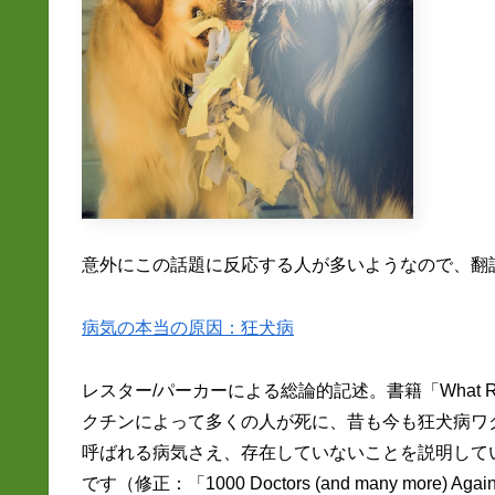
意外にこの話題に反応する人が多いようなので、翻
病気の本当の原因：狂犬病
レスター/パーカーによる総論的記述。書籍「What Real
クチンによって多くの人が死に、昔も今も狂犬病ワ
呼ばれる病気さえ、存在していないことを説明して
です（修正：「1000 Doctors (and many more) 