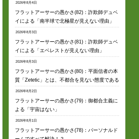
2026年8月4日
フラットアーサーの愚かさ(82)：詐欺師デュベ
イによる「南半球で北極星が見えない理由」
2026年8月3日
フラットアーサーの愚かさ(81)：詐欺師デュベ
イによる「エベレストが見えない理由」
2026年8月3日
フラットアーサーの愚かさ(80)：平面信者の本
質「Zetetic」とは、不都合を見ない態度である
2026年8月2日
フラットアーサーの愚かさ(79)：御都合主義に
よる「宇宙はない」
2026年8月1日
フラットアーサーの愚かさ(78)：パーソナルド
ームですべて解決！？