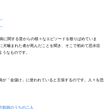
）
）
犬病に関する昔からの様々なエピソードを散りばめていま
時に犬噛まれた者が死んだことを聞き、そこで初めて恐水症
ようなものです。
病が「金儲け」に使われていると主張するのです。人々を恐
詐欺師のうちの二人