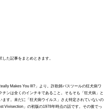
訳した記事をまとめときます。
ly Makes You Ill?」より。詐欺師パスツールの狂犬病ワ
クチンは全くのインチキであること。そもそも「狂犬病」と
います。未だに「狂犬病ウイルス」さえ特定されていないの
Against Vivisection」の初版の1978年時点の話です。その後でっ