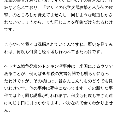
攻撃の警告があったわけですが、日本の羊の皆さんは、詳
細など忘れており、「アサドの化学兵器攻撃と米英仏の攻
撃」のところしか覚えてませんし、同じような報道しかさ
れないでしょうから、また同じことを印象づけられるわけ
です。
こうやって我々は洗脳されていくんですね。歴史を見てみ
れば、何度も何度も繰り返し行われてきたわけです。
ベトナム戦争発端のトンキン湾事件は、米国によるウソで
あることが、例えば40年後の文書公開でも明らかになっ
たわけですが、その頃には、皆さんこんなものどうでも良
いわけです。他の事件に夢中になってます。その新たな事
件では全く同じ誘導が行われます。何度も何度も羊さん達
は同じ手口に引っかかります。バカなので全くわかりませ
ん。