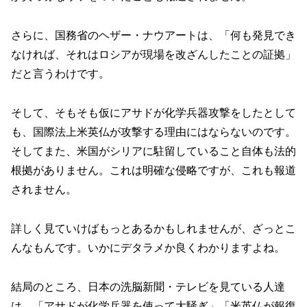
さらに、国務省のヘザー・ナウアートは、「何も発見でき
なければ、それはロシアが現場を改ざんしたことの証拠」
だと言うわけです。
そして、そもそも仮にアサドが化学兵器攻撃をしたとして
も、国際法上米英仏が攻撃する理由にはならないのです。
そしてまた、米国がシリアに駐留していること自体も法的
根拠がありません。これは明確な侵略ですが、これも報道
されません。
詳しく見ていけばもっとあるかもしれませんが、ざっとこ
んなもんです。いかにデタラメか良くわかりますよね。
結局のところ、日本の洗脳新聞・テレビを見ている人達
は、「アサドが化学兵器を使って大騒ぎ」「米英仏が報復