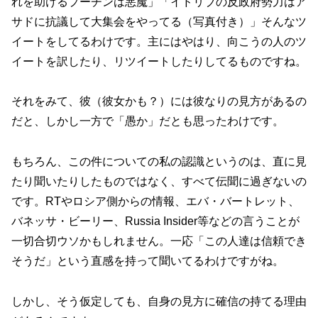
れを助けるプーチンは悪魔」「イドリブの反政府勢力はア
サドに抗議して大集会をやってる（写真付き）」そんなツ
イートをしてるわけです。主にはやはり、向こうの人のツ
イートを訳したり、リツイートしたりしてるものですね。
それをみて、彼（彼女かも？）には彼なりの見方があるの
だと、しかし一方で「愚か」だとも思ったわけです。
もちろん、この件についての私の認識というのは、直に見
たり聞いたりしたものではなく、すべて伝聞に過ぎないの
です。RTやロシア側からの情報、エバ・バートレット、
バネッサ・ビーリー、Russia Insider等などの言うことが
一切合切ウソかもしれません。一応「この人達は信頼でき
そうだ」という直感を持って聞いてるわけですがね。
しかし、そう仮定しても、自身の見方に確信の持てる理由