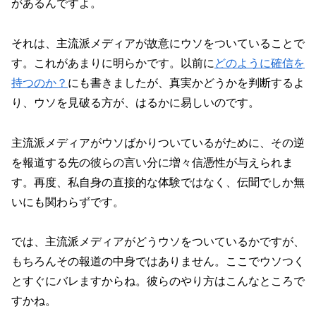
があるんですよ。
それは、主流派メディアが故意にウソをついていることで
す。これがあまりに明らかです。以前に
どのように確信を
持つのか？
にも書きましたが、真実かどうかを判断するよ
り、ウソを見破る方が、はるかに易しいのです。
主流派メディアがウソばかりついているがために、その逆
を報道する先の彼らの言い分に増々信憑性が与えられま
す。再度、私自身の直接的な体験ではなく、伝聞でしか無
いにも関わらずです。
では、主流派メディアがどうウソをついているかですが、
もちろんその報道の中身ではありません。ここでウソつく
とすぐにバレますからね。彼らのやり方はこんなところで
すかね。