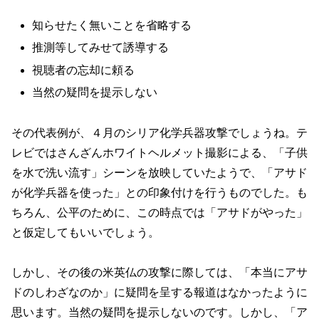
知らせたく無いことを省略する
推測等してみせて誘導する
視聴者の忘却に頼る
当然の疑問を提示しない
その代表例が、４月のシリア化学兵器攻撃でしょうね。テ
レビではさんざんホワイトヘルメット撮影による、「子供
を水で洗い流す」シーンを放映していたようで、「アサド
が化学兵器を使った」との印象付けを行うものでした。も
ちろん、公平のために、この時点では「アサドがやった」
と仮定してもいいでしょう。
しかし、その後の米英仏の攻撃に際しては、「本当にアサ
ドのしわざなのか」に疑問を呈する報道はなかったように
思います。当然の疑問を提示しないのです。しかし、「ア