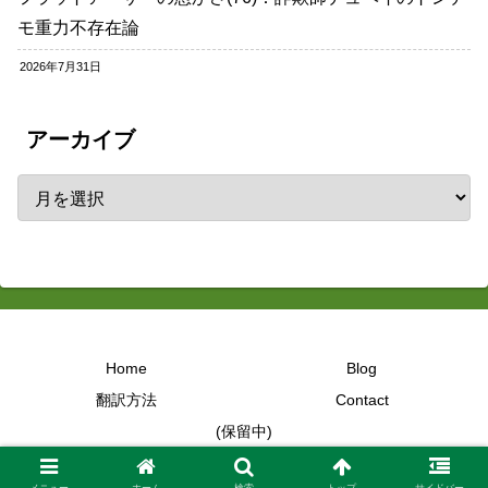
モ重力不存在論
2026年7月31日
アーカイブ
Home
Blog
翻訳方法
Contact
(保留中)
Copyright © 2017-2026 字幕大王 All Rights Reserved.