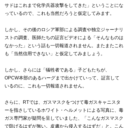
サドはこれまで化学兵器攻撃をしてきた」ということにな
っているので、これも当然だろうと仮定してみます。
しかし、その後のロシア軍部による調査や独立ジャーナリ
ストの調査、医師たちの証言ビデオによる「そんなものは
なかった」という話も一切報道されません。またまたこれ
も「当然信用できない」と仮定してみましょう。
しかし、さらには「犠牲者である」子どもたちが、
OPCW本部のあるハーグまで出かけていって、証言して
いるのに、これも一切報道されません。
さらに、RTでは、ガスマスクをつけて毒ガスキャニスタ
ーを指さしているホワイト・ヘルメットによる写真に、毒
ガス専門家が疑問を呈していました、「こんなガスマスク
で防げるはずが無い。皮膚から侵入するはずだ」と。こん