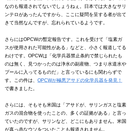
なのも報道されてないでしょうねぇ。日本では大きなサリ
ンテロがあったんですから、ここに疑問を呈する者が出て
きて当然なんですが、忘れられているようです。
さらにはOPCWの暫定報告です。これを受けて「塩素ガ
スが使用された可能性がある」などと、小さく報道してる
わけです。OPCWは「化学兵器禁止条約で禁じられたも
のは無く、見つかったのは浄水の副産物、つまり水道水や
プールに入ってるものだ」と言っているにも関わらずで
す。この件は、
OPCWが極悪アサドの化学兵器を発見！
で書きました。
さらには、そもそも米国は「アサドが、サリンガスと塩素
ガスの混合物を使ったことの、多くの証拠がある」と言っ
ていたのですが、サリンなど、どこにもありません。米国
が真っ赤なウソをついたことも報道されません。