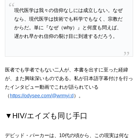
現代医学は我々の信仰なしには成立しない。なぜ
なら、現代医学は技術でも科学でもなく、宗教だ
からだ。単に『なぜ（why）』と何度も問えば、
遅かれ早かれ信仰の裂け目に到達するだろう。
医者でも学者でもない二人が、本書を出すに至った経緯
が、また興味深いものである。私が日本語字幕付けを行っ
たインタビュー動画でこれが語られている
（
https://odysee.com/@wrmyi:d
）。
▼HIV/エイズも同じ手口
デビッド・パーカーは、10代の頃から、この現実は何な