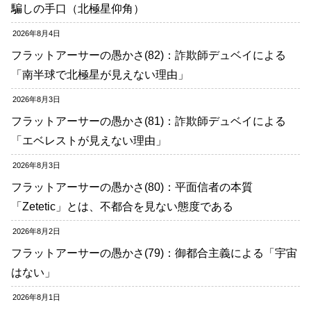
騙しの手口（北極星仰角）
2026年8月4日
フラットアーサーの愚かさ(82)：詐欺師デュベイによる
「南半球で北極星が見えない理由」
2026年8月3日
フラットアーサーの愚かさ(81)：詐欺師デュベイによる
「エベレストが見えない理由」
2026年8月3日
フラットアーサーの愚かさ(80)：平面信者の本質
「Zetetic」とは、不都合を見ない態度である
2026年8月2日
フラットアーサーの愚かさ(79)：御都合主義による「宇宙
はない」
2026年8月1日