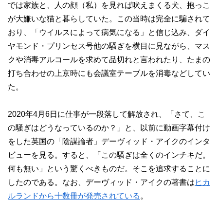
では家族と、人の顔（私）を見れば吠えまくる犬、抱っこ
が大嫌いな猫と暮らしていた。この当時は完全に騙されて
おり、「ウイルスによって病気になる」と信じ込み、ダイ
ヤモンド・プリンセス号他の騒ぎを横目に見ながら、マス
クや消毒アルコールを求めて品切れと言われたり、たまの
打ち合わせの上京時にも会議室テーブルを消毒などしてい
た。
2020年4月6日に仕事が一段落して解放され、「さて、こ
の騒ぎはどうなっているのか？」と、以前に動画字幕付け
をした英国の「陰謀論者」デーヴィッド・アイクのインタ
ビューを見る。すると、「この騒ぎは全くのインチキだ。
何も無い」という驚くべきものだ。そこを追求することに
したのである。なお、デーヴィッド・アイクの著書は
ヒカ
ルランドから十数冊が発売されている
。