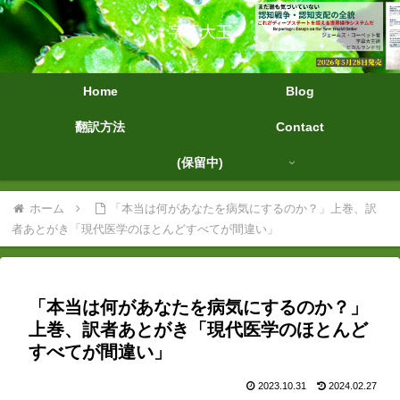
字幕大王
Home
Blog
翻訳方法
Contact
(保留中)
ホーム
「本当は何があなたを病気にするのか？」上巻、訳
者あとがき「現代医学のほとんどすべてが間違い」
「本当は何があなたを病気にするのか？」
上巻、訳者あとがき「現代医学のほとんど
すべてが間違い」
2023.10.31
2024.02.27