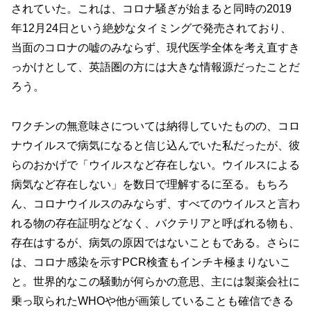
されていた。これは、コロナ騒ぎが始まると同時の2019
年12月24日という絶妙なタイミングで発売されており、
当面のコロナの嘘のみならず、現代医学全体を考え直すき
っかけとして、英語圏の方には大きな情報源だったことだ
ろう。
ワクチンの無意味さについては納得していたものの、コロ
ナウイルスで病気になると信じ込んでいた私だったが、彼
らのおかげで「ウイルスなど存在しない。ウイルスによる
病気など存在しない」を数日で理解するに至る。もちろ
ん、コロナウイルスのみならず、すべてのウイルスと言わ
れる物の存在証明などなく、バクテリアと呼ばれる物も、
存在はするが、病気の原因ではないこともである。さらに
は、コロナ感染を示すPCR検査もインチキ極まりないこ
と。世界的なこの騒動が何らかの意思、主には製薬会社に
乗っ取られたWHOや他が画策していることも確信できる