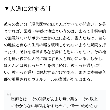
▼人道に対する罪
彼らの言い分「現代医学のほとんどすべてが間違い」を是
とすれば、医者・学者の地位というのは、まるで非科学的
で無意味なハリボテの土台の上にある。当人たちは、自ら
の地位と自らの生活の糧を破壊しかねないような疑問を持
ったり、それを追求するなど夢にも思いつかない。その地
位を得た後に個人的に精進する人も確かにいる。しかし、
ほとんどは教わったことを信じ続け、教わった通りに行
い、教わった通りに解釈するだけである。まさに本書導入
部で引用されたヴォルテールの言葉があてはまる。
医師とは、その知識があまり無い薬を、それ以上
にわからない病気を治すために、何一つわからな