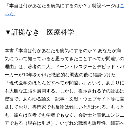
「本当は何があなたを病気にするのか？」特設ページは
こ
ちら
。
▼証拠なき「医療科学」
本書「本当は何があなたを病気にするのか？ あなたが病
気について知っていると思ってきたことすべてが間違いの
理由」は、著者の二人、ドーン・レスターとデビッド・パ
ーカーが10年をかけた徹底的な調査の後に結論づけた
「現代医学のほとんどすべてが間違い」という、あまりに
も大胆な主張を展開する。しかし、提示されるその証拠は
豊富で、あらゆる論文・記事・文献・ウェブサイト等に言
及しており、専門家でも反論は難しいと思われる。もっと
も、彼らは医者でも学者でもなく、会計士と電気エンジニ
アである（現在は引退）。いずれの職業も論理性、細部へ