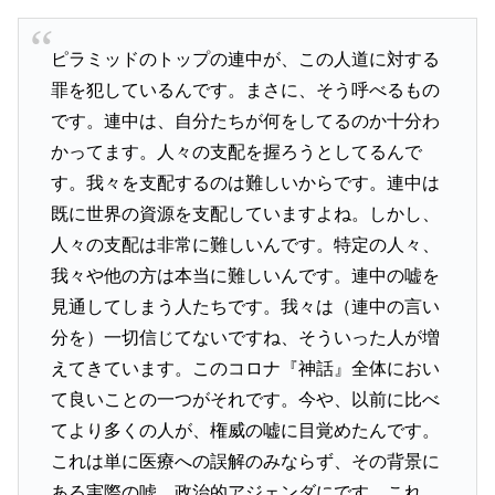
ピラミッドのトップの連中が、この人道に対する
罪を犯しているんです。まさに、そう呼べるもの
です。連中は、自分たちが何をしてるのか十分わ
かってます。人々の支配を握ろうとしてるんで
す。我々を支配するのは難しいからです。連中は
既に世界の資源を支配していますよね。しかし、
人々の支配は非常に難しいんです。特定の人々、
我々や他の方は本当に難しいんです。連中の嘘を
見通してしまう人たちです。我々は（連中の言い
分を）一切信じてないですね、そういった人が増
えてきています。このコロナ『神話』全体におい
て良いことの一つがそれです。今や、以前に比べ
てより多くの人が、権威の嘘に目覚めたんです。
これは単に医療への誤解のみならず、その背景に
ある実際の嘘、政治的アジェンダにです。これ