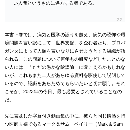
い人間というものに処方する者である。
本書下巻では、病気と医学の誤りを越え、病気の恐怖や環
境問題を言い訳にして「世界支配」を企む者たち、プロパ
ガンダによって人類を言いなりにさせようとする組織が語
られる。この問題について何年もの研究などしたことのな
い人には、「ただの愚かな陰謀論」に聞こえるかもしれな
いが、これもまた二人があらゆる資料を駆使して説明して
いるので、認識をあらためてもらいたいと切に願う。それ
こそが、2023年の今日、最も必要とされていることなの
だ。
先に言及した字幕付き動画集の中に、彼らと同じ情熱を持
つ医師夫婦であるマーク＆サム・ベイリー（Mark & Sam