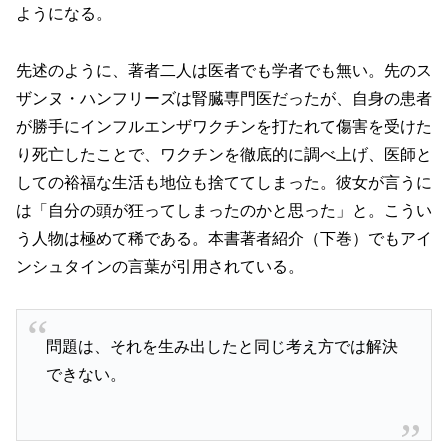
ようになる。
先述のように、著者二人は医者でも学者でも無い。先のス
ザンヌ・ハンフリーズは腎臓専門医だったが、自身の患者
が勝手にインフルエンザワクチンを打たれて傷害を受けた
り死亡したことで、ワクチンを徹底的に調べ上げ、医師と
しての裕福な生活も地位も捨ててしまった。彼女が言うに
は「自分の頭が狂ってしまったのかと思った」と。こうい
う人物は極めて稀である。本書著者紹介（下巻）でもアイ
ンシュタインの言葉が引用されている。
問題は、それを生み出したと同じ考え方では解決
できない。