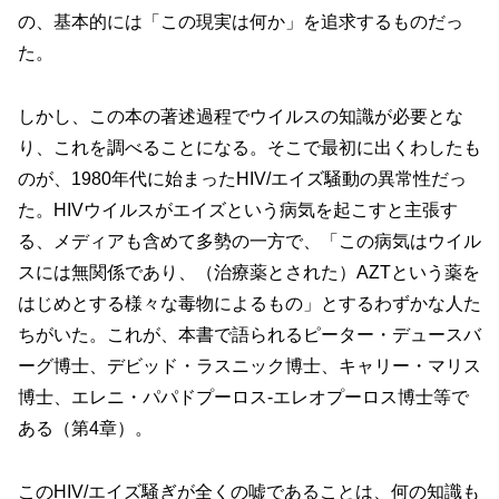
の、基本的には「この現実は何か」を追求するものだっ
た。
しかし、この本の著述過程でウイルスの知識が必要とな
り、これを調べることになる。そこで最初に出くわしたも
のが、1980年代に始まったHIV/エイズ騒動の異常性だっ
た。HIVウイルスがエイズという病気を起こすと主張す
る、メディアも含めて多勢の一方で、「この病気はウイル
スには無関係であり、（治療薬とされた）AZTという薬を
はじめとする様々な毒物によるもの」とするわずかな人た
ちがいた。これが、本書で語られるピーター・デュースバ
ーグ博士、デビッド・ラスニック博士、キャリー・マリス
博士、エレニ・パパドプーロス-エレオプーロス博士等で
ある（第4章）。
このHIV/エイズ騒ぎが全くの嘘であることは、何の知識も