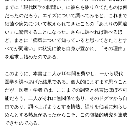
までに「現代医学の間違い」に彼らを駆り立てたものは何
だったのだろう。エイズについて調べてみると、これまで
細菌や病気について教えられてきたことの「あまりの間違
い」に驚愕することになった。さらに調べれば調べるほ
ど、まさに「病気について知っていると思ってきたことす
べてが間違い」の状況に彼ら自身が置かれ、「その理由」
を追求し始めたのである。
このように、本書は二人が10年間を費やし、一から現代
医学を調べあげた結果である。個人的にますます思うこと
だが、医者・学者では、ここまでの調査と発言はほぼ不可
能だろう。二人がそれに無関係であり、そのドグマから自
由であり、調べ上げようとする情熱、誤りを他者に知らし
めんとする熱意があったからこそ、この包括的研究を達成
できたのである。