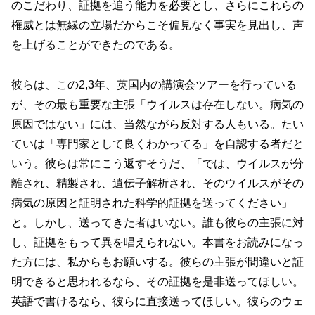
のこだわり、証拠を追う能力を必要とし、さらにこれらの
権威とは無縁の立場だからこそ偏見なく事実を見出し、声
を上げることができたのである。
彼らは、この2,3年、英国内の講演会ツアーを行っている
が、その最も重要な主張「ウイルスは存在しない。病気の
原因ではない」には、当然ながら反対する人もいる。たい
ていは「専門家として良くわかってる」を自認する者だと
いう。彼らは常にこう返すそうだ、「では、ウイルスが分
離され、精製され、遺伝子解析され、そのウイルスがその
病気の原因と証明された科学的証拠を送ってください」
と。しかし、送ってきた者はいない。誰も彼らの主張に対
し、証拠をもって異を唱えられない。本書をお読みになっ
た方には、私からもお願いする。彼らの主張が間違いと証
明できると思われるなら、その証拠を是非送ってほしい。
英語で書けるなら、彼らに直接送ってほしい。彼らのウェ