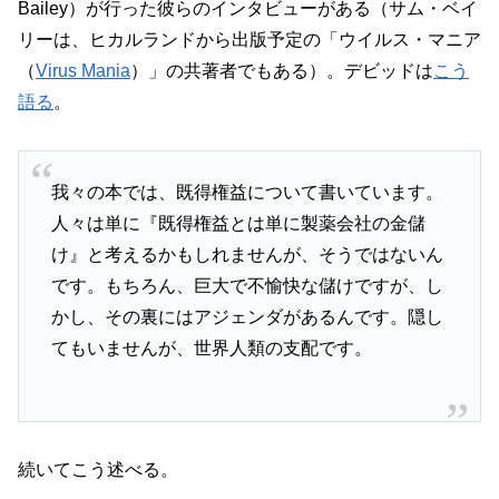
Bailey）が行った彼らのインタビューがある（サム・ベイ
リーは、ヒカルランドから出版予定の「ウイルス・マニア
（
Virus Mania
）」の共著者でもある）。デビッドは
こう
語る
。
我々の本では、既得権益について書いています。
人々は単に『既得権益とは単に製薬会社の金儲
け』と考えるかもしれませんが、そうではないん
です。もちろん、巨大で不愉快な儲けですが、し
かし、その裏にはアジェンダがあるんです。隠し
てもいませんが、世界人類の支配です。
続いてこう述べる。