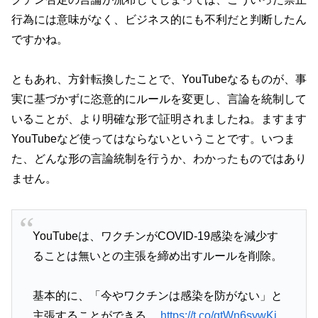
行為には意味がなく、ビジネス的にも不利だと判断したん
ですかね。
ともあれ、方針転換したことで、YouTubeなるものが、事
実に基づかずに恣意的にルールを変更し、言論を統制して
いることが、より明確な形で証明されましたね。ますます
YouTubeなど使ってはならないということです。いつま
た、どんな形の言論統制を行うか、わかったものではあり
ません。
YouTubeは、ワクチンがCOVID-19感染を減少す
ることは無いとの主張を締め出すルールを削除。
基本的に、「今やワクチンは感染を防がない」と
主張することができる。
https://t.co/qtWn6sywKi