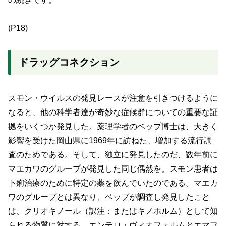
(P18)
ドラッグコネクション
スモン・ウイルスの発見レースが注意を引きつけるように
なると、他の科学者達が奇妙な症候群についての重要な証
拠をいくつか発見した。薬理学者のベップ博士は、大きく
影響を受けた岡山県に1969年に訪ねた、増加する流行調
査のためである。そして、独立に発見したのだ、数年前に
マエカワのグループが発見した同じ偶然を。スモン患者は
下痢治療のために特定の薬を飲んでいたのである。マエカ
ワのグループとは異なり、ベップが調査し発見したこと
は、クリオキノール（訳注：またはキノホルム）として知
られる物質に対する、エンテロ・ヴィオフォルムとエマフ