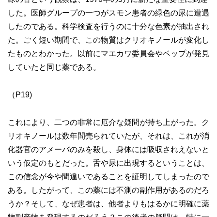
した。医師グループの一つがスモン患者の緑色の尿に遭遇
したのである。科学検査を行うのに十分な色素が抽出され
た。ごく短い期間で、この物質はクリオキノールが変化し
たものとわかった。以前にマエカワ委員会やベップが発見
していたと同じ薬である。
（P19)
これにより、二つの非常に厄介な疑問が持ち上がった。ク
リオキノールは数年間売られていたが、それは、これが消
化器官のアメーバのみを殺し、身体には吸収されえないと
いう仮定のもとだった。舌や尿に出現するということは、
この信念が今や間違いであることを証明してしまったので
ある。したがって、この薬には不測の副作用があるのだろ
うか？そして、
なぜ患者は、他者よりもはるかに明確に薬