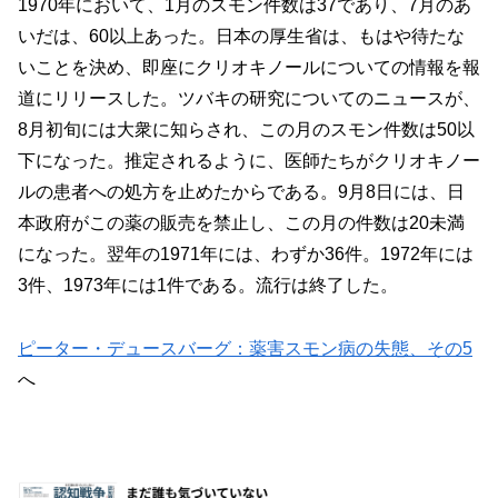
1970年において、1月のスモン件数は37であり、7月のあ
いだは、60以上あった。日本の厚生省は、もはや待たな
いことを決め、即座にクリオキノールについての情報を報
道にリリースした。ツバキの研究についてのニュースが、
8月初旬には大衆に知らされ、この月のスモン件数は50以
下になった。推定されるように、医師たちがクリオキノー
ルの患者への処方を止めたからである。9月8日には、日
本政府がこの薬の販売を禁止し、この月の件数は20未満
になった。翌年の1971年には、わずか36件。1972年には
3件、1973年には1件である。流行は終了した。
ピーター・デュースバーグ：薬害スモン病の失態、その5
へ