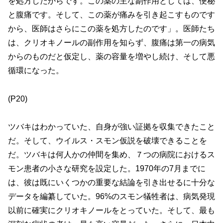
を処方したからです。この薬の主な副作用としては、便秘
と腹痛です。そして、この薬が痛みを引き起こすものです
から、医師はさらにこの薬を処方したのです」。医師たち
は、クリオキノールの副作用を知らず、腹痛は第一の病気
からのものだと仮定し、薬の容量を増やし続け、そして悪
循環になった。
(P20)
ツバキはわかっていた、自身が強い証拠を収集できたこと
だ。そして、ウイルス・スモン仮説を破壊できることを
だ。ツバキは何人かの仲間を集め、７つの病院におけるス
モン患者の小さな研究を設定した。1970年の7月までに
は、彼は既にいくつかの重要な結論を引き出せるに十分な
データを編纂していた。96%のスモン犠牲者は、病気発現
以前に確実にクリオキノールをとっていた。そして、最も