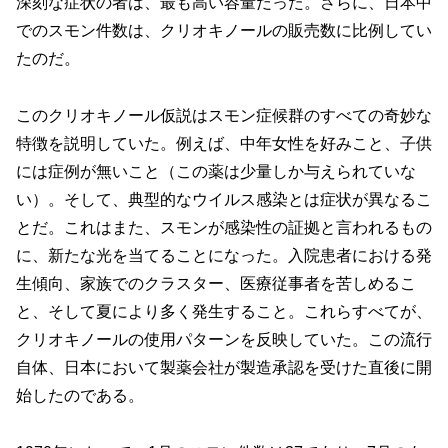
深刻な症状の者は、最も高い容量だった。さらに、日本中
でのスモン件数は、クリオキノールの販売数に比例してい
たのだ。
このクリオキノール仮説はスモン症候群のすべての奇妙な
特徴を説明していた。例えば、中年女性を好みこと、子供
には症例が無いこと（この薬は少量しか与えられていな
い）。そして、典型的なウイルス感染とは症状が異なるこ
とだ。これはまた、スモンが感染性の証拠と言われるもの
に、新たな光を当てることになった。入院患者における発
生傾向、家族でのクラスター、医療従事者を苦しめるこ
と、そして夏により多く発生すること。これらすべてが、
クリオキノールの使用パターンを反映していた。この流行
自体、日本において製薬会社が製造承認を受けた直後に開
始したのである。