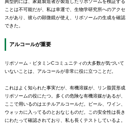
典型的には、家庭製造者が製造したリポソームを検証する
ことは不可能だが、私は幸運で、生物学研究所へのアクセ
スがあり、彼らの顕微鏡が使え、リポソームの生成を確認
できた。
アルコールが重要
リポソーム・ビタミンCコミュニティの大多数が気づいて
いないことは、アルコールが非常に役に立つことだ。
これはよく知られた事実だが、有機溶媒が、リン脂質形成
リポソームの役にたつ。多くの危険な有機溶媒があるが、
ここで用いるのはエチルアルコールだ。ビール、ワイン、
ウォッカに入ってるのとおなじものだ。この安全性は長き
にわたって確認されており、私も長くテストしているよ。