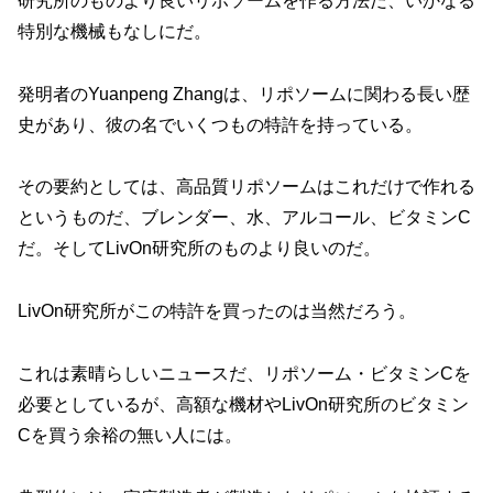
研究所のものより良いリポソームを作る方法だ、いかなる
特別な機械もなしにだ。
発明者のYuanpeng Zhangは、リポソームに関わる長い歴
史があり、彼の名でいくつもの特許を持っている。
その要約としては、高品質リポソームはこれだけで作れる
というものだ、ブレンダー、水、アルコール、ビタミンC
だ。そしてLivOn研究所のものより良いのだ。
LivOn研究所がこの特許を買ったのは当然だろう。
これは素晴らしいニュースだ、リポソーム・ビタミンCを
必要としているが、高額な機材やLivOn研究所のビタミン
Cを買う余裕の無い人には。