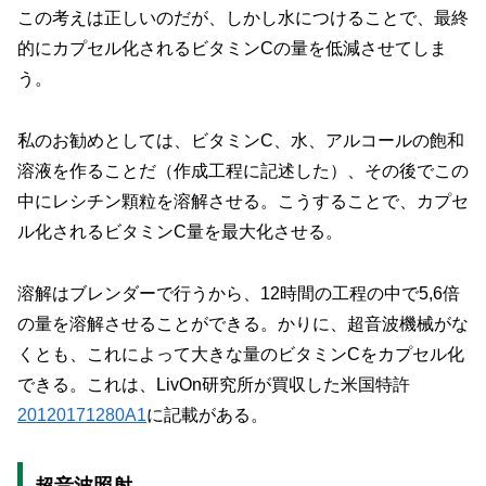
この考えは正しいのだが、しかし水につけることで、最終
的にカプセル化されるビタミンCの量を低減させてしま
う。
私のお勧めとしては、ビタミンC、水、アルコールの飽和
溶液を作ることだ（作成工程に記述した）、その後でこの
中にレシチン顆粒を溶解させる。こうすることで、カプセ
ル化されるビタミンC量を最大化させる。
溶解はブレンダーで行うから、12時間の工程の中で5,6倍
の量を溶解させることができる。かりに、超音波機械がな
くとも、これによって大きな量のビタミンCをカプセル化
できる。これは、LivOn研究所が買収した米国特許
20120171280A1
に記載がある。
超音波照射