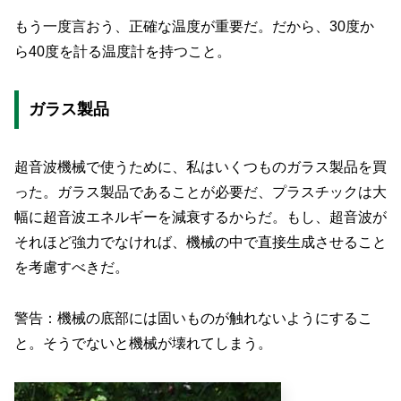
もう一度言おう、正確な温度が重要だ。だから、30度か
ら40度を計る温度計を持つこと。
ガラス製品
超音波機械で使うために、私はいくつものガラス製品を買
った。ガラス製品であることが必要だ、プラスチックは大
幅に超音波エネルギーを減衰するからだ。もし、超音波が
それほど強力でなければ、機械の中で直接生成させること
を考慮すべきだ。
警告：機械の底部には固いものが触れないようにするこ
と。そうでないと機械が壊れてしまう。