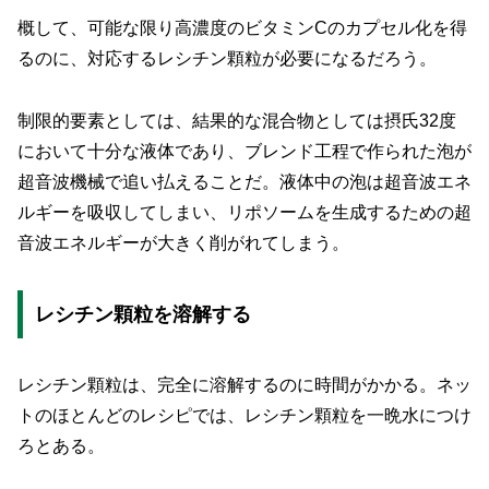
概して、可能な限り高濃度のビタミンCのカプセル化を得
るのに、対応するレシチン顆粒が必要になるだろう。
制限的要素としては、結果的な混合物としては摂氏32度
において十分な液体であり、ブレンド工程で作られた泡が
超音波機械で追い払えることだ。液体中の泡は超音波エネ
ルギーを吸収してしまい、リポソームを生成するための超
音波エネルギーが大きく削がれてしまう。
レシチン顆粒を溶解する
レシチン顆粒は、完全に溶解するのに時間がかかる。ネッ
トのほとんどのレシピでは、レシチン顆粒を一晩水につけ
ろとある。