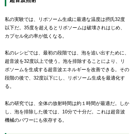
私の実験では、リポソーム生成に最適な温度は摂氏32度
以下だ。35度を超えるとリポソームは破壊されはじめ、
カプセル化の率が低くなる。
私のレシピでは、最初の段階では、泡を追い出すために、
超音波を32度以上で使う。泡を排除することにより、リ
ポソームを生成する超音波エネルギーを改善できる。その
段階の後で、32度以下にし、リポソーム生成を最適化す
る。
私の研究では、全体の放射時間は約１時間が最適だ。しか
し、泡を排除した後では、10分で十分だ。これは超音波
機械のパワーにも依存する。