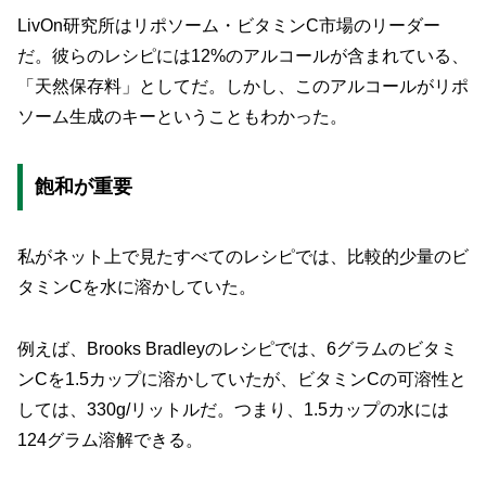
LivOn研究所はリポソーム・ビタミンC市場のリーダー
だ。彼らのレシピには12%のアルコールが含まれている、
「天然保存料」としてだ。しかし、このアルコールがリポ
ソーム生成のキーということもわかった。
飽和が重要
私がネット上で見たすべてのレシピでは、比較的少量のビ
タミンCを水に溶かしていた。
例えば、Brooks Bradleyのレシピでは、6グラムのビタミ
ンCを1.5カップに溶かしていたが、ビタミンCの可溶性と
しては、330g/リットルだ。つまり、1.5カップの水には
124グラム溶解できる。