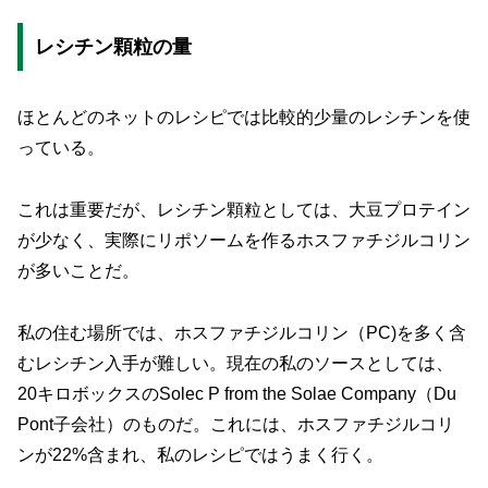
レシチン顆粒の量
ほとんどのネットのレシピでは比較的少量のレシチンを使
っている。
これは重要だが、レシチン顆粒としては、大豆プロテイン
が少なく、実際にリポソームを作るホスファチジルコリン
が多いことだ。
私の住む場所では、ホスファチジルコリン（PC)を多く含
むレシチン入手が難しい。現在の私のソースとしては、
20キロボックスのSolec P from the Solae Company（Du
Pont子会社）のものだ。これには、ホスファチジルコリ
ンが22%含まれ、私のレシピではうまく行く。