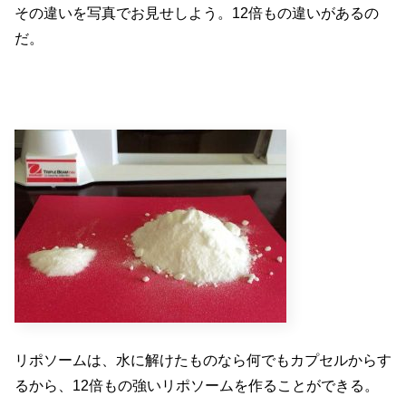
その違いを写真でお見せしよう。12倍もの違いがあるの
だ。
リポソームは、水に解けたものなら何でもカプセルからす
るから、12倍もの強いリポソームを作ることができる。