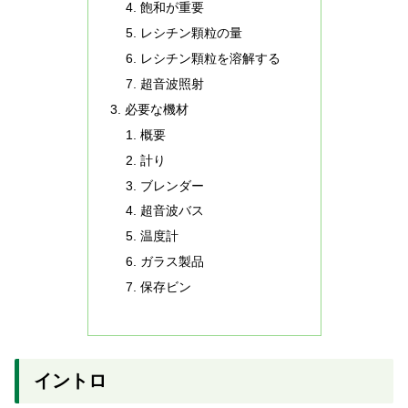
飽和が重要
レシチン顆粒の量
レシチン顆粒を溶解する
超音波照射
必要な機材
概要
計り
ブレンダー
超音波バス
温度計
ガラス製品
保存ビン
イントロ