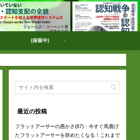
(保留中)
最近の投稿
フラットアーサーの愚かさ(87)：今すぐ馬鹿げ
たフラットアーサーを辞めたくなる！これまで