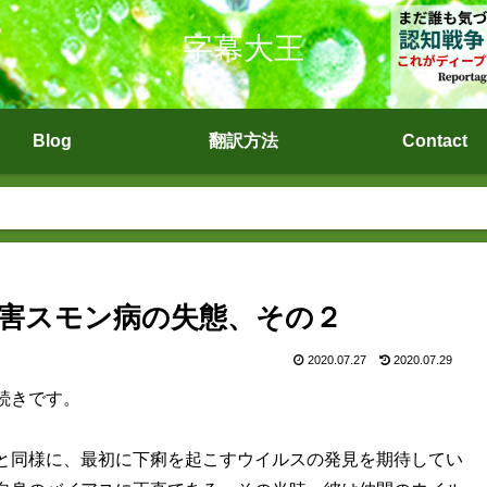
字幕大王
Blog
翻訳方法
Contact
害スモン病の失態、その２
2020.07.27
2020.07.29
続きです。
と同様に、最初に下痢を起こすウイルスの発見を期待してい