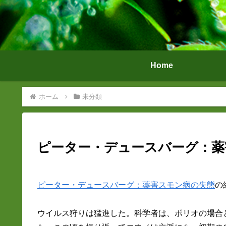
Home
ホーム
未分類
ピーター・デュースバーグ：薬
ピーター・デュースバーグ：薬害スモン病の失態
の
ウイルス狩りは猛進した。科学者は、ポリオの場合