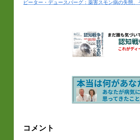
ピーター・デュースバーグ：薬害スモン病の失態、
コメント