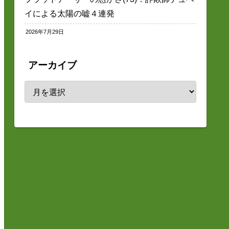
イによる太陽の嘘４連発
2026年7月29日
アーカイブ