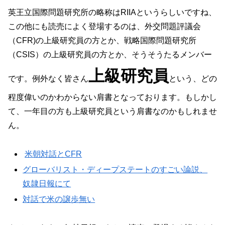
英王立国際問題研究所の略称はRIIAというらしいですね、
この他にも読売によく登場するのは、外交問題評議会
（CFR)の上級研究員の方とか、戦略国際問題研究所
（CSIS）の上級研究員の方とか、そうそうたるメンバー
上級研究員
です。例外なく皆さん
という、どの
程度偉いのかわからない肩書となっております。もしかし
て、一年目の方も上級研究員という肩書なのかもしれませ
ん。
米朝対話とCFR
グローバリスト・ディープステートのすごい論説、
奴隷日報にて
対話で米の譲歩無い