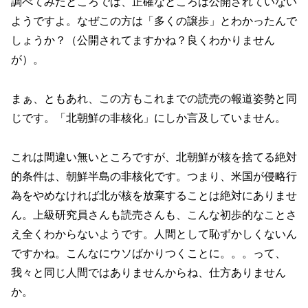
調べてみたところでは、正確なところは公開されていない
ようですよ。なぜこの方は「多くの譲歩」とわかったんで
しょうか？（公開されてますかね？良くわかりません
が）。
まぁ、ともあれ、この方もこれまでの読売の報道姿勢と同
じです。「北朝鮮の非核化」にしか言及していません。
これは間違い無いところですが、北朝鮮が核を捨てる絶対
的条件は、朝鮮半島の非核化です。つまり、米国が侵略行
為をやめなければ北が核を放棄することは絶対にありませ
ん。上級研究員さんも読売さんも、こんな初歩的なことさ
え全くわからないようです。人間として恥ずかしくないん
ですかね。こんなにウソばかりつくことに。。。って、
我々と同じ人間ではありませんからね、仕方ありません
か。