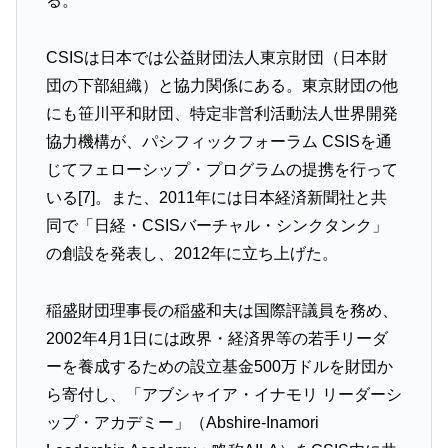
る。
CSISは日本では公益財団法人東京財団（日本財
団の下部組織）と協力関係にある。東京財団の他
にも笹川平和財団、特定非営利活動法人世界開発
協力機構が、パシフィックフォーラム CSISを通
じてフェローシップ・プログラムの提携を行って
いる[7]。また、2011年には日本経済新聞社と共
同で「日経・CSISバーチャル・シンクタンク」
の創設を発表し、2012年に立ち上げた。
稲盛財団理事長の稲盛和夫は国際評議員を務め、
2002年4月1日には政界・経済界等の若手リーダ
ーを養成するための設立基金500万ドルを財団か
ら寄付し、「アブシャイア・イナモリ リーダーシ
ップ・アカデミー」（Abshire-Inamori