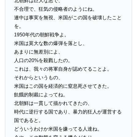
北朝鮮は巨大な悪で、
不合理で、狂気の侵略者のようにね。
連中は事実を無視、米国がこの国を破壊したこと
を。
1950年代の朝鮮戦争よ。
米国は莫大な数の爆弾を落とし、
あまりに無差別によ、
人口の20%を殺戮したの。
これは、我々の将軍自身が認めてることよ。
それからというもの、
米国はこの国を経済的に窒息死させてきた。
飢餓的制裁によってね。
北朝鮮は一貫して描かれてきたの、
時代に逆行する国であり、暴力的狂人が運営する
国であると。
どういうわけか米国を嫌ってる人達ね。