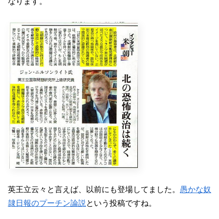
なります。
英王立云々と言えば、以前にも登場してました。
愚かな奴
隷日報のプーチン論説
という投稿ですね。