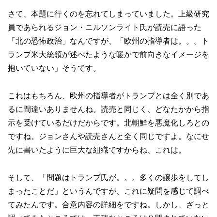
さて、本題に行くのを忘れてしまっていました。上級研究
員であられるジョン・ニルソンライト氏が読売に語った
「北の恐怖政治」なんですが、「欧州の指導者は。。。ト
ランプ米大統領が述べたような暖かで前向きなイメージを
抱いていない」そうです。
これはもちろん、欧州の指導者がトランプとは全く別であ
るに間違いありませんね。読売と同じく、どなたかから指
示を受けているだけだからです。北朝鮮を悪魔化しろとの
ですね。ジョンさんや読売さんと全く同じですよ。なにせ
先に書いたように巨大な組織ですからね、これは。
そして、「問題はトランプ氏が。。。多くの譲歩をしてし
まったことだ」というんですが、これに疑問を感じて調べ
てみたんです。合意内容の詳細をですね。しかし、ざっと