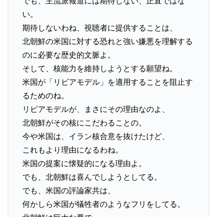
でも、主流派報道には期待しない、正直ではな
い。
期待しないわね、視聴者に提供することは、
北朝鮮の米国に対する恐れと強い嫌悪を理解する
のに必要な歴史的文脈よ。
そして、核能力を維持しようとする願望ね。
米国が「リビアモデル」を適用することを阻止す
るためのね。
リビアモデルが、まさにその理由なのよ、
北朝鮮がその核にこだわることの。
今や米国は、イラン核合意を抜けたけど、
これもより理由になるわね。
米国の提案に懐疑的になる理由よ。
でも、北朝鮮は喜んでしようとしてる。
でも、米国の評論家共は、
何かしら米国が犠牲者のようなフリをしてる。