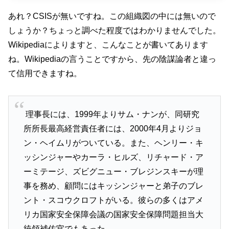
あれ？CSISが無いですね。この組織図の中には無いので
しょうか？ちょっと調べた程度ではわかりませんでした。
Wikipediaによりますと、こんなことが書いてあります
ね。Wikipediaの言うことですから、先の陰謀論者と違っ
て信用できますね。
理事長には、1999年よりサム・ナンが、同研究
所所長最高経営責任者には、2000年4月よりジョ
ン・ヘイムリがついている。また、ヘンリー・キ
ッシンジャーやカーラ・ヒルズ、リチャード・ア
ーミテージ、ズビグニュー・ブレジンスキーが理
事を務め、顧問にはキッシンジャーと弟子のブレ
ント・スコウクロフトがいる。彼らの多くはアメ
リカ国家安全保障会議の国家安全保障問題担当大
統領補佐官でもあった。