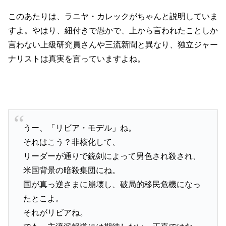
このあたりは、ラニヤ・カレックがちゃんと説明していま
すよ。やはり、紐付きで愚かで、上から言われたことしか
言わない上級研究員さんや三流新聞と異なり、独立ジャー
ナリストは真実を言っていますよね。
うー、「リビア・モデル」ね。
それはこう？非核化して、
リーダーが通りで銃剣によって男色され殺され、
米国背景の暗殺集団にね。
国が真っ逆さまに崩壊し、破局的移民危機になっ
たとこよ。
それがリビアね。