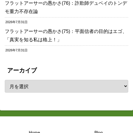
フラットアーサーの愚かさ(76)：詐欺師デュベイのトンデ
モ重力不存在論
2026年7月31日
フラットアーサーの愚かさ(75)：平面信者の目的はエゴ、
「真実を知る私は格上！」
2026年7月31日
アーカイブ
Home
Blog