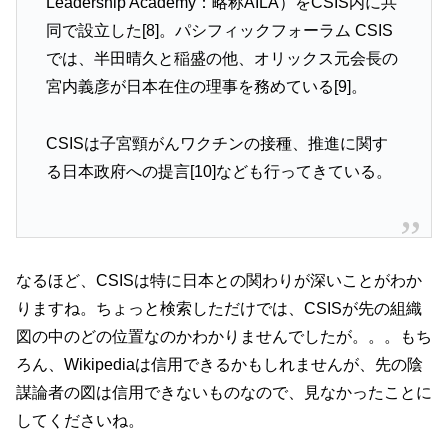
Leadership Academy：略称AILA）をCSIS内に共
同で設立した[8]。パシフィックフォーラム CSIS
では、半田晴久と稲盛の他、オリックス元会長の
宮内義彦が日本在住の理事を務めている[9]。
CSISは子宮頸がんワクチンの接種、推進に関す
る日本政府への提言[10]なども行ってきている。
なるほど、CSISは特に日本との関わりが深いことがわか
りますね。ちょっと検索しただけでは、CSISが先の組織
図の中のどの位置なのかわかりませんでしたが。。。もち
ろん、Wikipediaは信用できるかもしれませんが、先の陰
謀論者の図は信用できないものなので、見なかったことに
してくださいね。