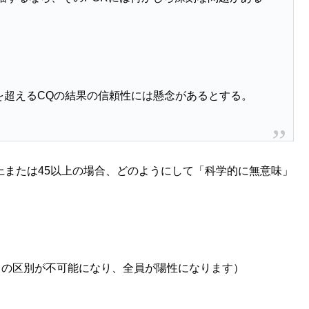
。
5を超えるCQの結果の信頼性には懸念があるとする。
35以上または45以上の場合、どのようにして「科学的に無意味」
との区別が不可能になり、全員が陽性になります）