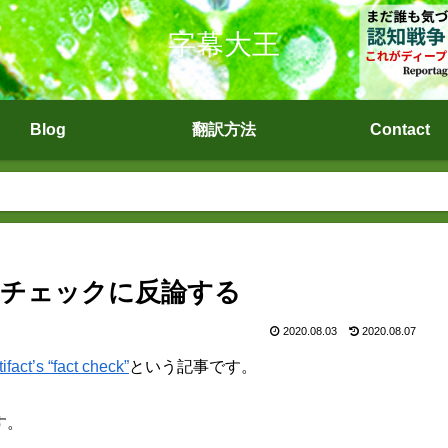
字幕大王
Blog
翻訳方法
Contact
ァクトチェックに反論する
2020.08.03
2020.08.07
ifact’s “fact check”
という記事です。
す。