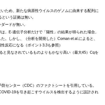
ないため、新たな病原性ウイルスのゲノムに由来する配列に
るという証拠は無い。
ンダードが無い。
降は、E-遺伝子分析だけで「陽性」の結果が得られた場合、
しかし、（分析を開発した）Coman et al.によると、
性反応になる（ポイント3.3も参照）
ると見なされているものよりもかなり高い（最大45）Cqを
予防センター（CDC）のファクトシートを引用している。
OVID-19を引き起こすウイルスを検出するように設計され