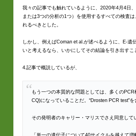
我々の記事でも触れているように、2020年4月4日
または3つの分析の1つ）を使用するすべての検査
れるべきとした。
しかし、例えばComan et al.が述べるように
いと考えるなら、いかにしてその結論を引き出すこ
4.記事で概説しているが、
もう一つの本質的な問題としては、多くのPCR検査が35を
CQ)になっていることだ。“Drosten PCR t
その発明者のキャリー・マリスでさえ同意して
「単一の遺伝子について40サイクルを越えて増