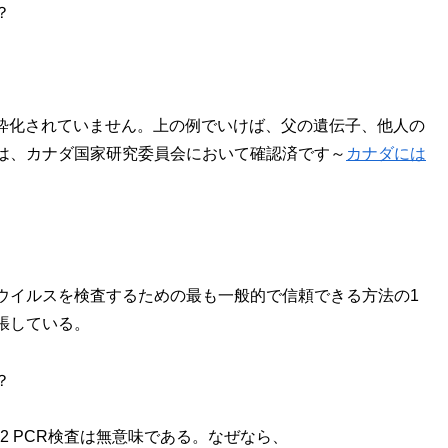
？
・純粋化されていません。上の例でいけば、父の遺伝子、他人の
は、カナダ国家研究委員会において確認済です～
カナダには
ナウイルスを検査するための最も一般的で信頼できる方法の1
張している。
？
-2 PCR検査は無意味である。なぜなら、