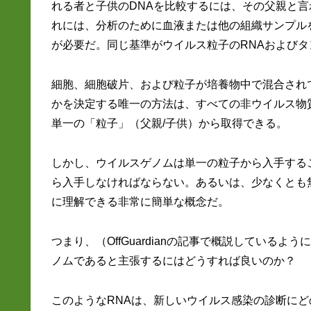
れる者と子供のDNAを比較するには、その父親と言
れには、分析のために血液または他の組織サンプル
が必要だ。同じ基準がウイルス粒子のRNAおよび
細胞、細胞破片、および粒子が培養物中で混合され
かを決定する唯一の方法は、すべての非ウイルス物
単一の「粒子」（父親/子供）から取得できる。
しかし、ウイルスゲノムは単一の粒子から入手する
ら入手しなければならない。あるいは、少なくとも
に理解できる非常に簡単な概念だ。
つまり、（OffGuardianの記事で概説している
ノムであると主張するにはどうすれば良いのか？
このようなRNAは、新しいウイルス感染の診断にど