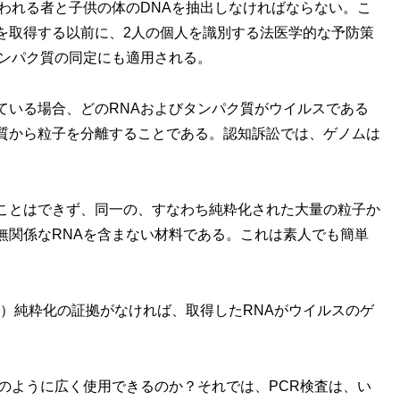
われる者と子供の体のDNAを抽出しなければならない。こ
を取得する以前に、2人の個人を識別する法医学的な予防策
タンパク質の同定にも適用される。
ている場合、どのRNAおよびタンパク質がウイルスである
質から粒子を分離することである。認知訴訟では、ゲノムは
ことはできず、同一の、すなわち純粋化された大量の粒子か
無関係なRNAを含まない材料である。これは素人でも簡単
ように）純粋化の証拠がなければ、取得したRNAがウイルスのゲ
のように広く使用できるのか？それでは、PCR検査は、い