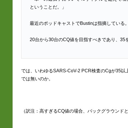
ということだ。」
最近のポッドキャストでBustinは指摘している
20台から30台のCQ値を目指すべきであり、3
では、いわゆるSARS-CoV-2 PCR検査のCgが
では無いのか。
（訳注：高すぎるCQ値の場合、バックグラウンド