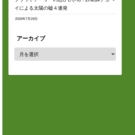
イによる太陽の嘘４連発
2026年7月29日
アーカイブ