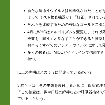
新たな病原性ウイルスは純粋化されたことが
よって（PCR検査機器が）「較正」されてい
それらを比較するための有効なゴールドスタ
4月にWHOはアルゴリズムを変更し、それ以
検査を「陽性」と見なすことができると推奨した。
おそらくすべてのアジア・ウイルスに対して陽
多くの検査は、MIQEガイドラインで信頼でき
持つ。
以上の声明はどのように間違っているのか？
3.君たちは、その主張を裏付けるために、疾病管理
「この検査は、鼻や口腔の綿棒などの呼吸器検体でC
ている」という。