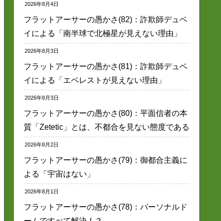
2026年8月4日
フラットアーサーの愚かさ(82)：詐欺師デュベ
イによる「南半球で北極星が見えない理由」
2026年8月3日
フラットアーサーの愚かさ(81)：詐欺師デュベ
イによる「エベレストが見えない理由」
2026年8月3日
フラットアーサーの愚かさ(80)：平面信者の本
質「Zetetic」とは、不都合を見ない態度である
2026年8月2日
フラットアーサーの愚かさ(79)：御都合主義に
よる「宇宙はない」
2026年8月1日
フラットアーサーの愚かさ(78)：パーソナルド
ームですべて解決！？