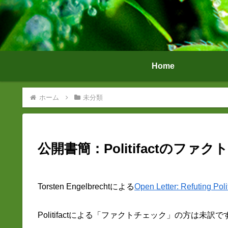
Home
ホーム
未分類
公開書簡：Politifactのフ
Torsten Engelbrechtによる
Open Letter: Refuting Polit
Politifactによる「ファクトチェック」の方は未訳で