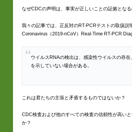
なぜCDCの声明は、事実が正しいことの証拠となる
我々の記事では、正反対のRT-PCRテストの取扱説明書
Coronavirus（2019-nCoV）Real-Time RT-PCR
ウイルスRNAの検出は、感染性ウイルスの存在、
を示していない場合がある。
これは君たちの主張と矛盾するものではないか？
CDC検査および他のすべての検査の信頼性が高い
か？