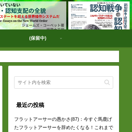
(保留中)
最近の投稿
フラットアーサーの愚かさ(87)：今すぐ馬鹿げ
たフラットアーサーを辞めたくなる！これまで